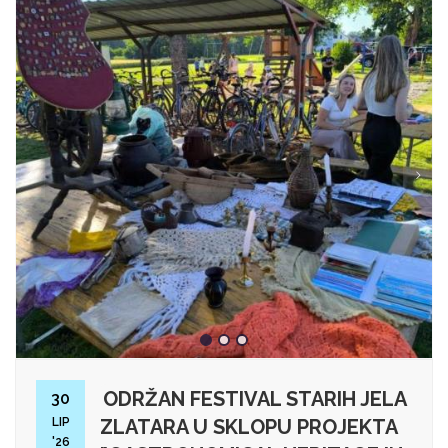
ODRŽAN FESTIVAL STARIH JELA
30
LIP
ZLATARA U SKLOPU PROJEKTA
'26