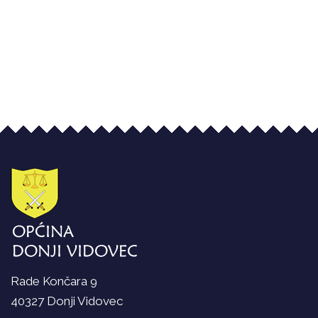
Rade Končara 9
40327 Donji Vidovec