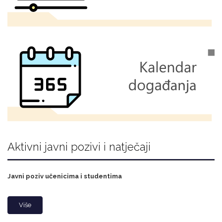
Aktivni javni pozivi i natječaji
Javni poziv učenicima i studentima
Više