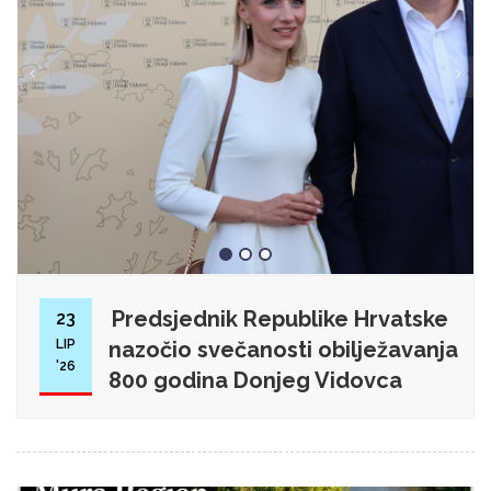
Predsjednik Republike Hrvatske
23
LIP
nazočio svečanosti obilježavanja
'26
800 godina Donjeg Vidovca