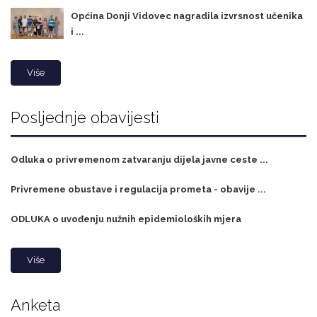
Općina Donji Vidovec nagradila izvrsnost učenika
i ...
Više
Posljednje obavijesti
Odluka o privremenom zatvaranju dijela javne ceste ...
Privremene obustave i regulacija prometa - obavije ...
ODLUKA o uvođenju nužnih epidemioloških mjera
Više
Anketa