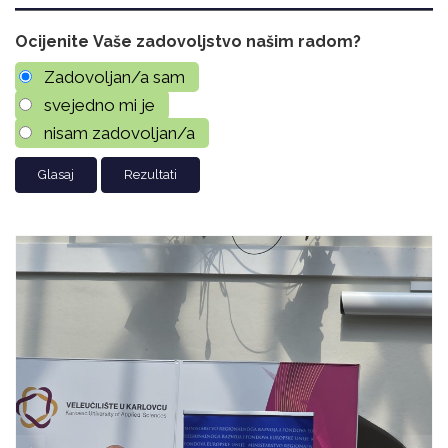
Ocijenite Vaše zadovoljstvo našim radom?
Zadovoljan/a sam
svejedno mi je
nisam zadovoljan/a
Rezultati