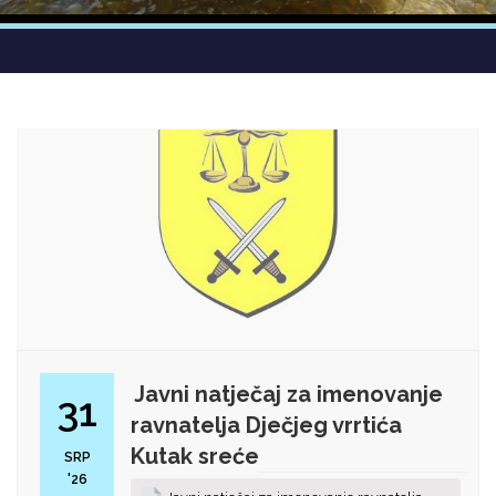
Javni natječaj za imenovanje
31
ravnatelja Dječjeg vrrtića
Kutak sreće
SRP
'26