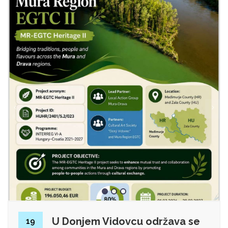
U Donjem Vidovcu održava se
19