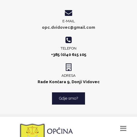
E-MAIL
opc.dvidovec@gmail.com
TELEFON
+385 (0)40 615 105
ADRESA
Rade Končara 9, Donji Vidovec
Gdje smo?