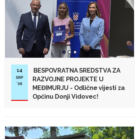
BESPOVRATNA SREDSTVA ZA
14
SRP
RAZVOJNE PROJEKTE U
'26
MEĐIMURJU - Odlične vijesti za
Općinu Donji Vidovec!