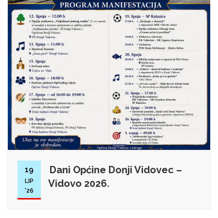
Dani Općine Donji Vidovec –
19
LIP
Vidovo 2026.
'26