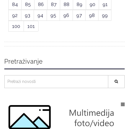
84
85
86
87
88
89
90
91
92
93
94
95
96
97
98
99
100
101
Pretraživanje