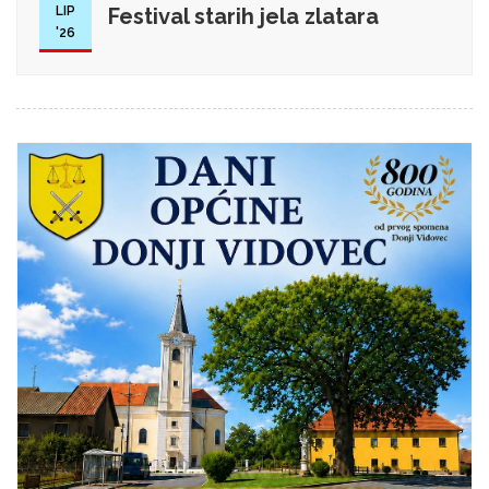
LIP
Festival starih jela zlatara
'26