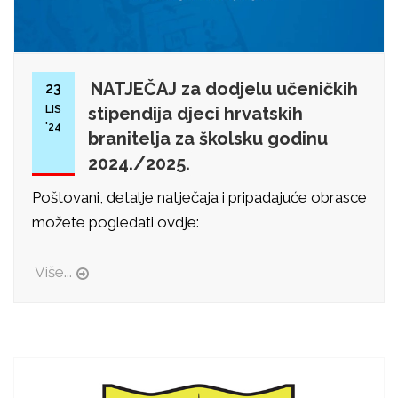
NATJEČAJ za dodjelu učeničkih
23
LIS
stipendija djeci hrvatskih
'24
branitelja za školsku godinu
2024./2025.
Poštovani, detalje natječaja i pripadajuće obrasce
možete pogledati ovdje:
Više...