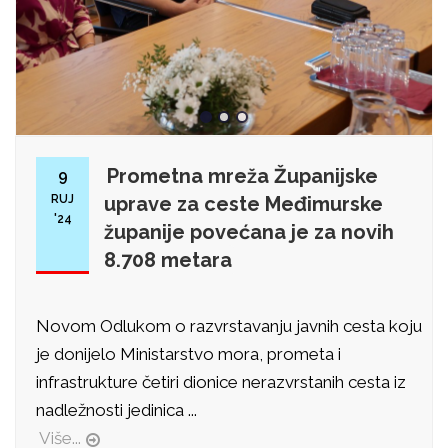
Prometna mreža Županijske
9
RUJ
uprave za ceste Međimurske
'24
županije povećana je za novih
8.708 metara
Novom Odlukom o razvrstavanju javnih cesta koju
je donijelo Ministarstvo mora, prometa i
infrastrukture četiri dionice nerazvrstanih cesta iz
nadležnosti jedinica ...
Više...