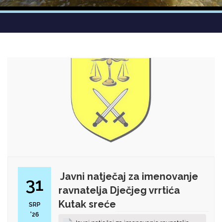
Javni natječaj za imenovanje
31
ravnatelja Dječjeg vrrtića
Kutak sreće
SRP
'26