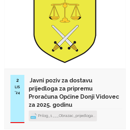
Javni poziv za dostavu
2
LIS
prijedloga za pripremu
'24
Proračuna Općine Donji Vidovec
za 2025. godinu
Prilog_1.___Obrazac_prijedloga...