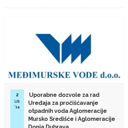
Uporabne dozvole za rad
2
LIS
Uređaja za pročišćavanje
'24
otpadnih voda Aglomeracije
Mursko Središće i Aglomeracije
Donja Dubrava