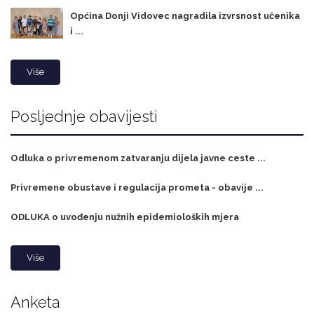
Općina Donji Vidovec nagradila izvrsnost učenika
i ...
Više
Posljednje obavijesti
Odluka o privremenom zatvaranju dijela javne ceste ...
Privremene obustave i regulacija prometa - obavije ...
ODLUKA o uvođenju nužnih epidemioloških mjera
Više
Anketa