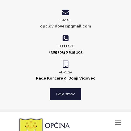
E-MAIL
opc.dvidovec@gmail.com
TELEFON
+385 (0)40 615 105
ADRESA
Rade Končara 9, Donji Vidovec
Gdje smo?