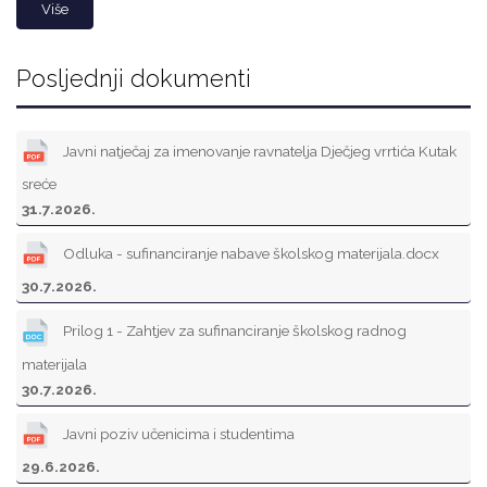
Više
Posljednji dokumenti
Javni natječaj za imenovanje ravnatelja Dječjeg vrrtića Kutak
sreće
31.7.2026.
Odluka - sufinanciranje nabave školskog materijala.docx
30.7.2026.
Prilog 1 - Zahtjev za sufinanciranje školskog radnog
materijala
30.7.2026.
Javni poziv učenicima i studentima
29.6.2026.