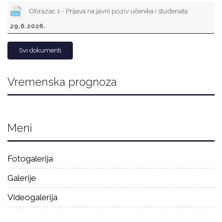
Obrazac 1 - Prijava na javni poziv učenika i studenata
29.6.2026.
Svi dokumenti
Vremenska prognoza
Meni
Fotogalerija
Galerije
Videogalerija