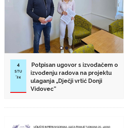
Potpisan ugovor s izvođačem o
4
STU
izvođenju radova na projektu
'24
ulaganja „Dječji vrtić Donji
Vidovec”