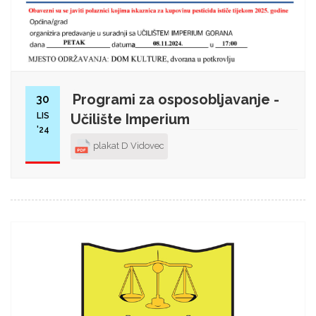
Programi za osposobljavanje -
30
LIS
Učilište Imperium
'24
plakat D Vidovec