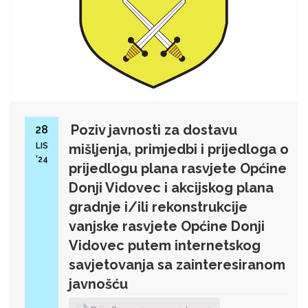
Poziv javnosti za dostavu
28
LIS
mišljenja, primjedbi i prijedloga o
'24
prijedlogu plana rasvjete Općine
Donji Vidovec i akcijskog plana
gradnje i/ili rekonstrukcije
vanjske rasvjete Općine Donji
Vidovec putem internetskog
savjetovanja sa zainteresiranom
javnošću