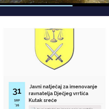
Javni natječaj za imenovanje
31
ravnatelja Dječjeg vrrtića
Kutak sreće
SRP
'26