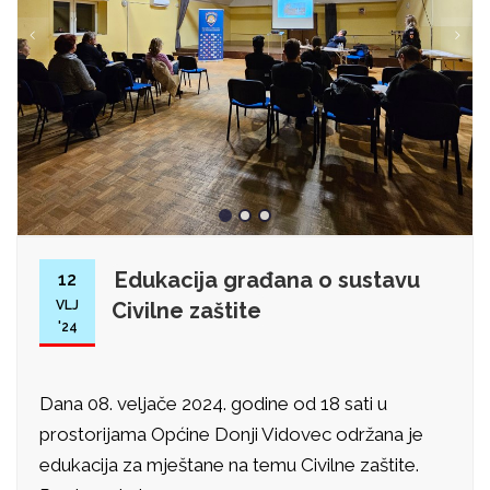
Edukacija građana o sustavu
12
VLJ
Civilne zaštite
'24
Dana 08. veljače 2024. godine od 18 sati u
prostorijama Općine Donji Vidovec održana je
edukacija za mještane na temu Civilne zaštite.