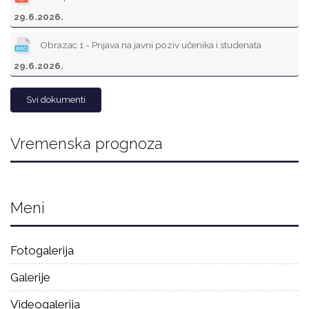
29.6.2026.
Obrazac 1 - Prijava na javni poziv učenika i studenata
29.6.2026.
Svi dokumenti
Vremenska prognoza
Meni
Fotogalerija
Galerije
Videogalerija