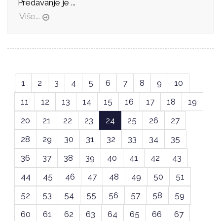
Predavanje je ...
Više...
1
2
3
4
5
6
7
8
9
10
11
12
13
14
15
16
17
18
19
20
21
22
23
24
25
26
27
28
29
30
31
32
33
34
35
36
37
38
39
40
41
42
43
44
45
46
47
48
49
50
51
52
53
54
55
56
57
58
59
60
61
62
63
64
65
66
67