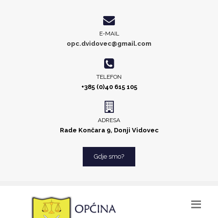
E-MAIL
opc.dvidovec@gmail.com
TELEFON
+385 (0)40 615 105
ADRESA
Rade Končara 9, Donji Vidovec
Gdje smo?