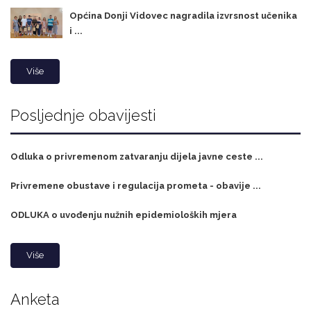
Općina Donji Vidovec nagradila izvrsnost učenika
i ...
Više
Posljednje obavijesti
Odluka o privremenom zatvaranju dijela javne ceste ...
Privremene obustave i regulacija prometa - obavije ...
ODLUKA o uvođenju nužnih epidemioloških mjera
Više
Anketa