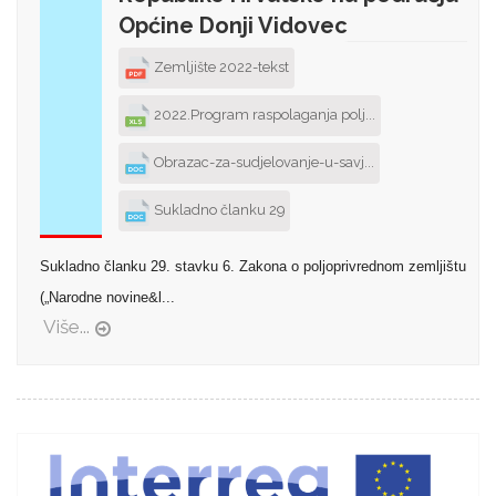
Općine Donji Vidovec
Zemljište 2022-tekst
2022.Program raspolaganja polj...
Obrazac-za-sudjelovanje-u-savj...
Sukladno članku 29
Sukladno članku 29. stavku 6. Zakona o poljoprivrednom zemljištu
(„Narodne novine&l...
Više...