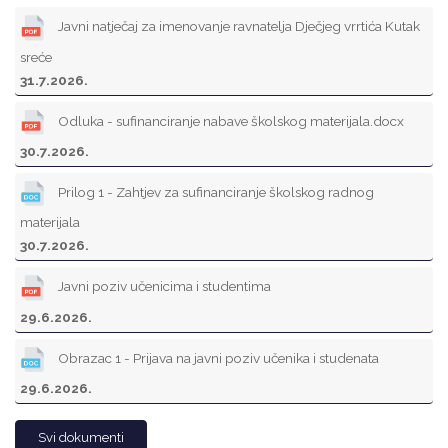
Javni natječaj za imenovanje ravnatelja Dječjeg vrrtića Kutak
sreće
31.7.2026.
Odluka - sufinanciranje nabave školskog materijala.docx
30.7.2026.
Prilog 1 - Zahtjev za sufinanciranje školskog radnog
materijala
30.7.2026.
Javni poziv učenicima i studentima
29.6.2026.
Obrazac 1 - Prijava na javni poziv učenika i studenata
29.6.2026.
Svi dokumenti