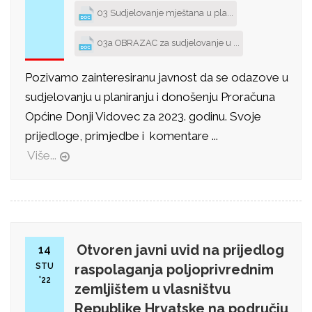
03 Sudjelovanje mještana u pla...
03a OBRAZAC za sudjelovanje u ...
Pozivamo zainteresiranu javnost da se odazove u
sudjelovanju u planiranju i donošenju Proračuna
Općine Donji Vidovec za 2023. godinu. Svoje
prijedloge, primjedbe i komentare ...
Više...
Otvoren javni uvid na prijedlog
14
STU
raspolaganja poljoprivrednim
'22
zemljištem u vlasništvu
Republike Hrvatske na području