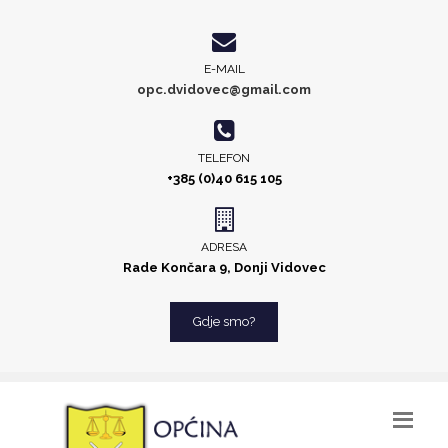
E-MAIL
opc.dvidovec@gmail.com
TELEFON
+385 (0)40 615 105
ADRESA
Rade Končara 9, Donji Vidovec
Gdje smo?