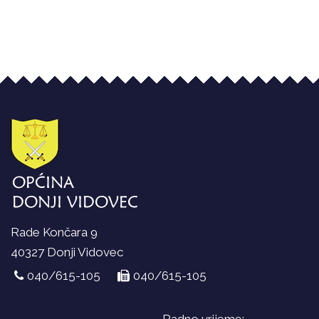
Rade Končara 9
40327 Donji Vidovec
040/615-105
040/615-105