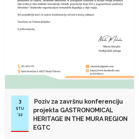
Poziv za završnu konferenciju
3
STU
projekta GASTRONOMICAL
'22
HERITAGE IN THE MURA REGION
EGTC