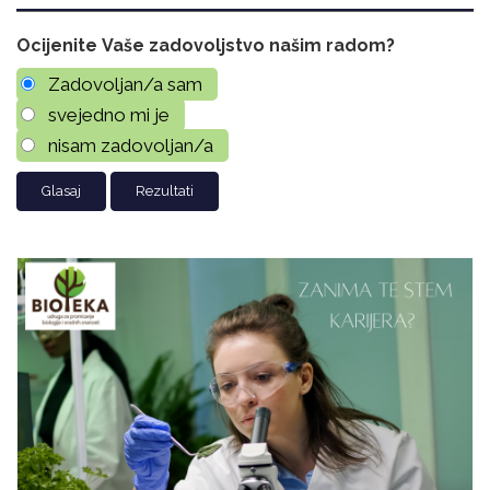
Ocijenite Vaše zadovoljstvo našim radom?
Zadovoljan/a sam
svejedno mi je
nisam zadovoljan/a
Rezultati