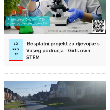
Besplatni projekt za djevojke s
12
PRO
Vašeg područja - Girls own
'22
STEM