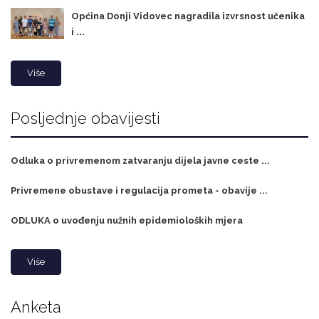
Općina Donji Vidovec nagradila izvrsnost učenika
i ...
Više
Posljednje obavijesti
Odluka o privremenom zatvaranju dijela javne ceste ...
Privremene obustave i regulacija prometa - obavije ...
ODLUKA o uvođenju nužnih epidemioloških mjera
Više
Anketa