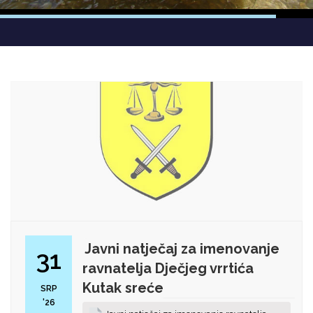
Javni natječaj za imenovanje
31
ravnatelja Dječjeg vrrtića
Kutak sreće
SRP
'26