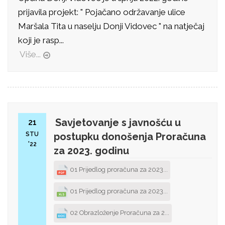
prijavila projekt: " Pojačano održavanje ulice
Maršala Tita u naselju Donji Vidovec " na natječaj
koji je rasp...
Više...
Savjetovanje s javnošću u
21
STU
postupku donošenja Proračuna
'22
za 2023. godinu
01 Prijedlog proračuna za 2023...
01 Prijedlog proračuna za 2023...
02 Obrazloženje Proračuna za 2...