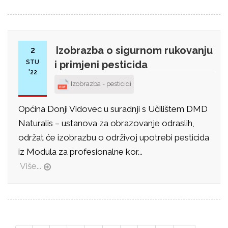
Izobrazba o sigurnom rukovanju
2
STU
i primjeni pesticida
'22
Izobrazba - pesticidi
Općina Donji Vidovec u suradnji s Učilištem DMD
Naturalis – ustanova za obrazovanje odraslih,
održat će izobrazbu o održivoj upotrebi pesticida
iz Modula za profesionalne kor...
Više...