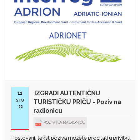
IZGRADI AUTENTIČNU
11
STU
TURISTIČKU PRIČU - Poziv na
'22
radionicu
POZIV NA RADIONICU
Poštovani, tekst poziva možete pročitati u privitku.