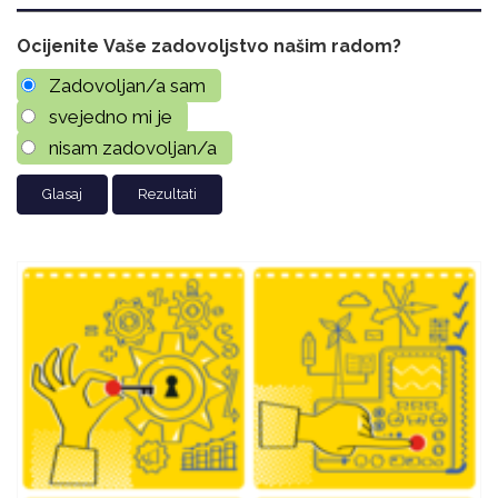
Ocijenite Vaše zadovoljstvo našim radom?
Zadovoljan/a sam
svejedno mi je
nisam zadovoljan/a
Rezultati