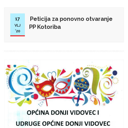
Peticija za ponovno otvaranje
17
VLJ
PP Kotoriba
'20