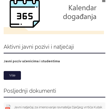
Aktivni javni pozivi i natječaji
Javni poziv učenicima i studentima
Više
Posljednji dokumenti
Javni natječaj za imenovanje ravnatelja Dječjeg vrrtića Kutak