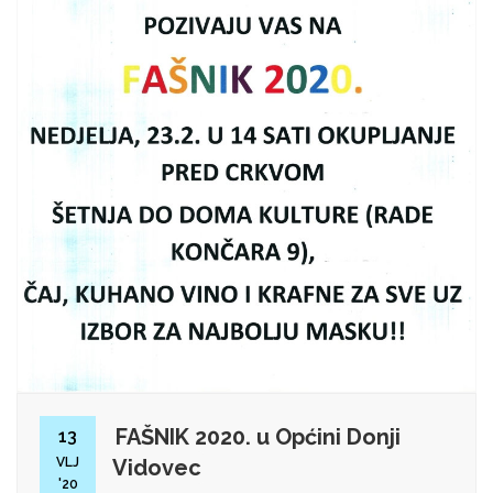
FAŠNIK 2020. u Općini Donji
13
VLJ
Vidovec
'20