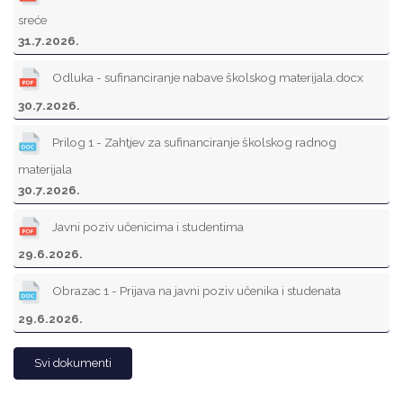
sreće
31.7.2026.
Odluka - sufinanciranje nabave školskog materijala.docx
30.7.2026.
Prilog 1 - Zahtjev za sufinanciranje školskog radnog
materijala
30.7.2026.
Javni poziv učenicima i studentima
29.6.2026.
Obrazac 1 - Prijava na javni poziv učenika i studenata
29.6.2026.
Svi dokumenti