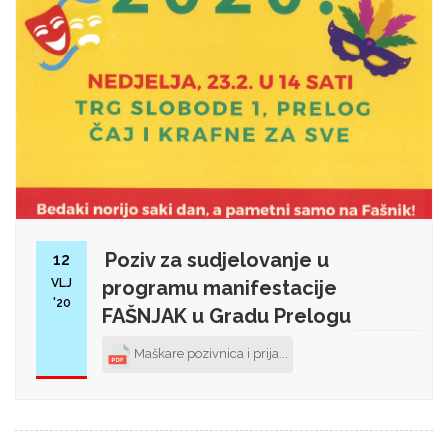
Poziv za sudjelovanje u
12
VLJ
programu manifestacije
'20
FAŠNJAK u Gradu Prelogu
Maškare pozivnica i prija...