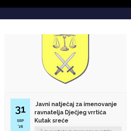
Javni natječaj za imenovanje
31
ravnatelja Dječjeg vrrtića
Kutak sreće
SRP
'26