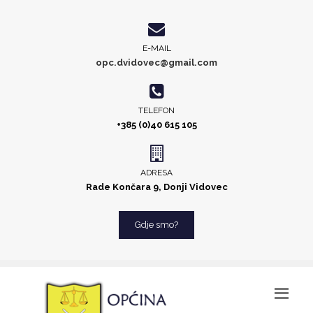
E-MAIL
opc.dvidovec@gmail.com
TELEFON
+385 (0)40 615 105
ADRESA
Rade Končara 9, Donji Vidovec
Gdje smo?