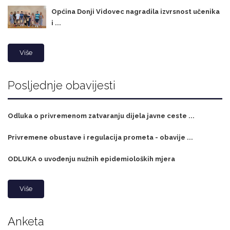
Općina Donji Vidovec nagradila izvrsnost učenika
i ...
Više
Posljednje obavijesti
Odluka o privremenom zatvaranju dijela javne ceste ...
Privremene obustave i regulacija prometa - obavije ...
ODLUKA o uvođenju nužnih epidemioloških mjera
Više
Anketa