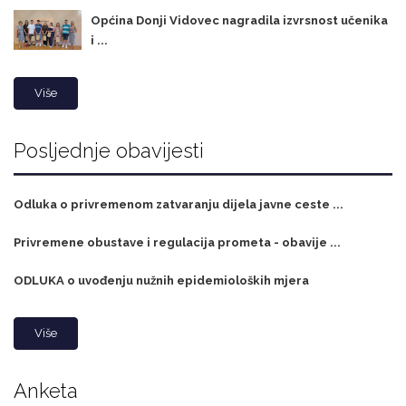
Općina Donji Vidovec nagradila izvrsnost učenika
i ...
Više
Posljednje obavijesti
Odluka o privremenom zatvaranju dijela javne ceste ...
Privremene obustave i regulacija prometa - obavije ...
ODLUKA o uvođenju nužnih epidemioloških mjera
Više
Anketa