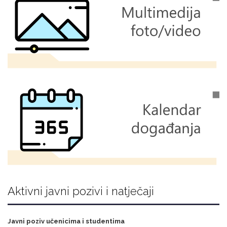
Aktivni javni pozivi i natječaji
Javni poziv učenicima i studentima