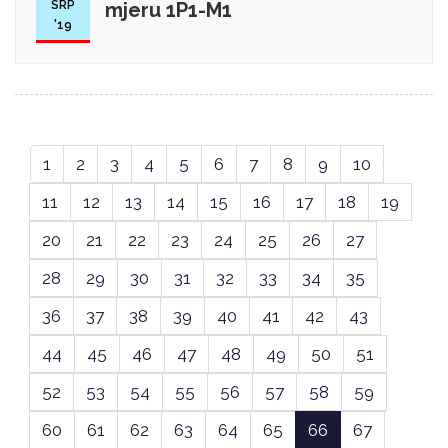
SRP
mjeru 1P1-M1
'19
1
2
3
4
5
6
7
8
9
10
11
12
13
14
15
16
17
18
19
20
21
22
23
24
25
26
27
28
29
30
31
32
33
34
35
36
37
38
39
40
41
42
43
44
45
46
47
48
49
50
51
52
53
54
55
56
57
58
59
60
61
62
63
64
65
66
67