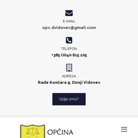
E-MAIL
opc.dvidovec@gmail.com
TELEFON
+385 (0)40 615 105
ADRESA
Rade Končara 9, Donji Vidovec
Gdje smo?