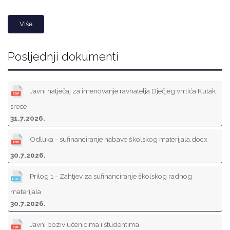
Više
Posljednji dokumenti
Javni natječaj za imenovanje ravnatelja Dječjeg vrrtića Kutak
sreće
31.7.2026.
Odluka - sufinanciranje nabave školskog materijala.docx
30.7.2026.
Prilog 1 - Zahtjev za sufinanciranje školskog radnog
materijala
30.7.2026.
Javni poziv učenicima i studentima