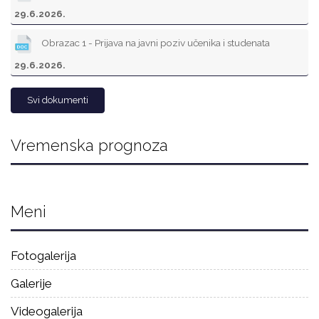
29.6.2026.
Obrazac 1 - Prijava na javni poziv učenika i studenata
29.6.2026.
Svi dokumenti
Vremenska prognoza
Meni
Fotogalerija
Galerije
Videogalerija