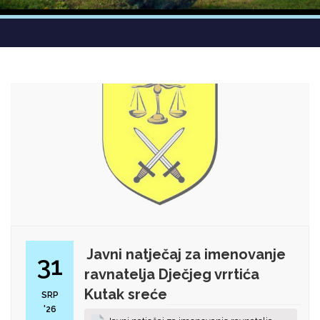
Javni natječaj za imenovanje
31
ravnatelja Dječjeg vrrtića
Kutak sreće
SRP
'26