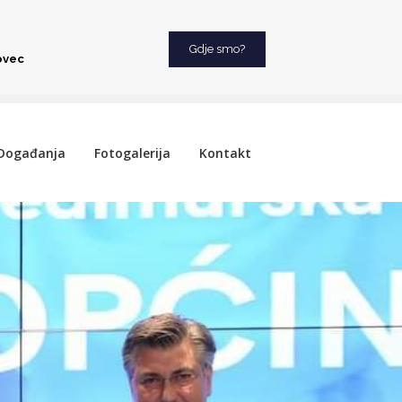
Gdje smo?
ovec
Događanja
Fotogalerija
Kontakt