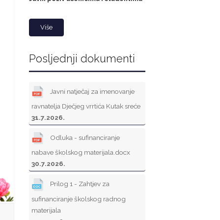
Više
Posljednji dokumenti
Javni natječaj za imenovanje
ravnatelja Dječjeg vrrtića Kutak sreće
31.7.2026.
Odluka - sufinanciranje
nabave školskog materijala.docx
30.7.2026.
Prilog 1 - Zahtjev za
sufinanciranje školskog radnog
materijala