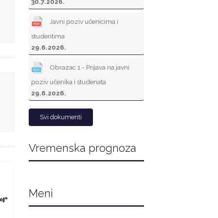
30.7.2026.
Javni poziv učenicima i
studentima
29.6.2026.
Obrazac 1 - Prijava na javni
poziv učenika i studenata
29.6.2026.
Svi dokumenti
Vremenska prognoza
Meni