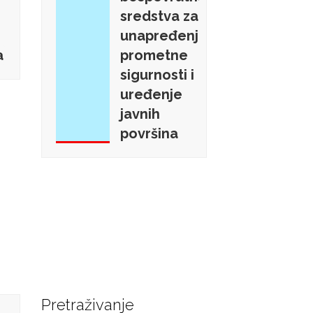
sredstva za
unapređenje
a
prometne
sigurnosti i
uređenje
javnih
površina
Pretraživanje