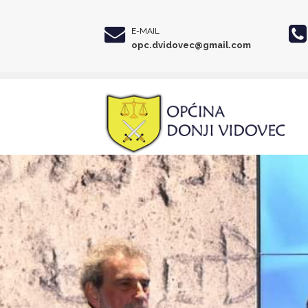
E-MAIL
opc.dvidovec@gmail.com