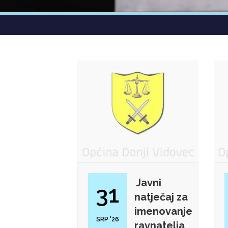
Javni
31
natječaj za
imenovanje
SRP '26
ravnatelja