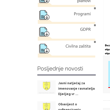
Posljednje novosti
Javni natječaj za
imenovanje ravnatelja
Dječjeg vr ...
Obavijest o
sufinanciranju