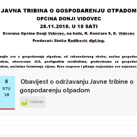
Obavijest o održavanju Javne tribine o
8
STU
gospodarenju otpadom
'18
Vidovec