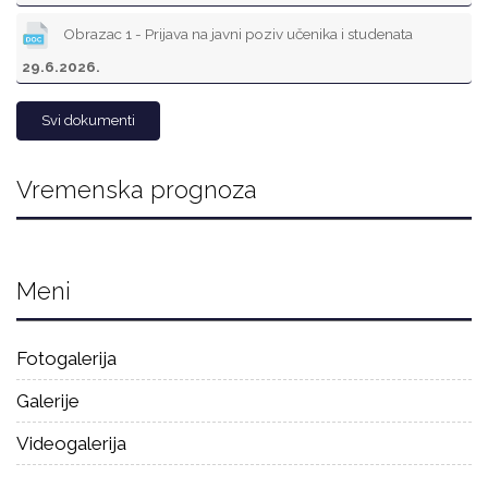
Obrazac 1 - Prijava na javni poziv učenika i studenata
29.6.2026.
Svi dokumenti
Vremenska prognoza
Meni
Fotogalerija
Galerije
Videogalerija