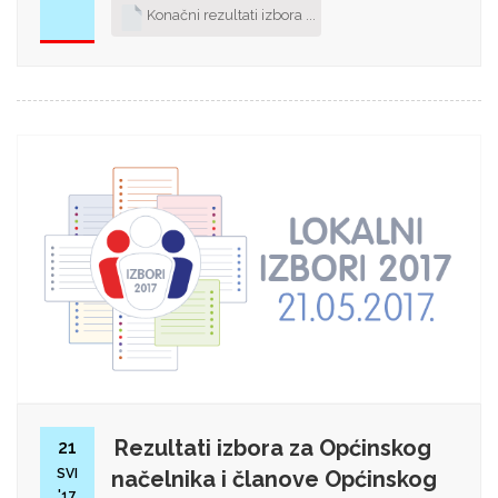
Konačni rezultati izbora ...
Rezultati izbora za Općinskog
21
SVI
načelnika i članove Općinskog
'17