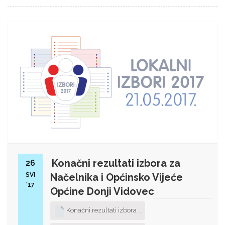
Konačni rezultati izbora za
26
SVI
Načelnika i Općinsko Vijeće
'17
Općine Donji Vidovec
Konačni rezultati izbora ...