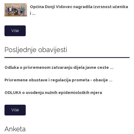
Općina Donji Vidovec nagradila izvrsnost učenika
i ...
Više
Posljednje obavijesti
Odluka o privremenom zatvaranju dijela javne ceste ...
Privremene obustave i regulacija prometa - obavije ...
ODLUKA o uvođenju nužnih epidemioloških mjera
Više
Anketa