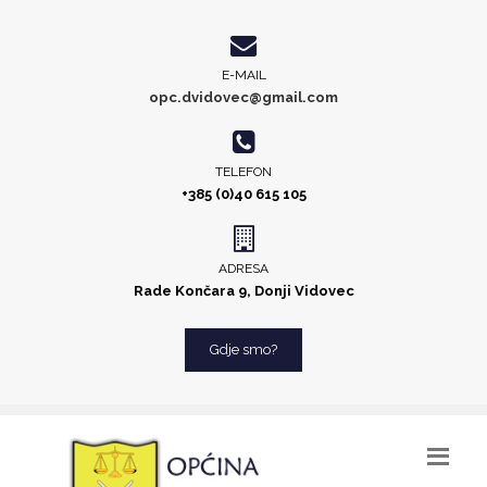
E-MAIL
opc.dvidovec@gmail.com
TELEFON
+385 (0)40 615 105
ADRESA
Rade Končara 9, Donji Vidovec
Gdje smo?