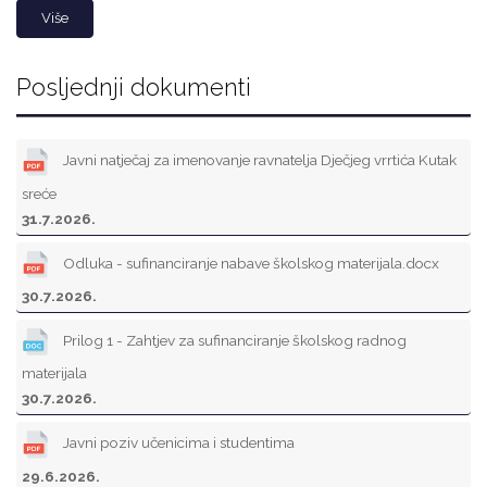
Više
Posljednji dokumenti
Javni natječaj za imenovanje ravnatelja Dječjeg vrrtića Kutak
sreće
31.7.2026.
Odluka - sufinanciranje nabave školskog materijala.docx
30.7.2026.
Prilog 1 - Zahtjev za sufinanciranje školskog radnog
materijala
30.7.2026.
Javni poziv učenicima i studentima
29.6.2026.