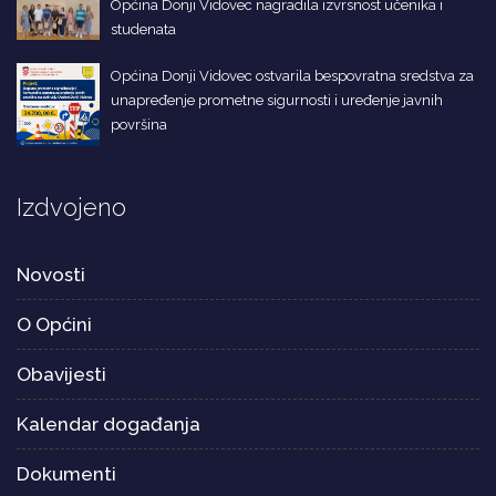
Općina Donji Vidovec nagradila izvrsnost učenika i
studenata
Općina Donji Vidovec ostvarila bespovratna sredstva za
unapređenje prometne sigurnosti i uređenje javnih
površina
Izdvojeno
Novosti
O Općini
Obavijesti
Kalendar događanja
Dokumenti