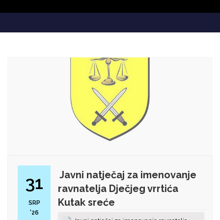
Javni natječaj za imenovanje
31
ravnatelja Dječjeg vrrtića
Kutak sreće
SRP
'26