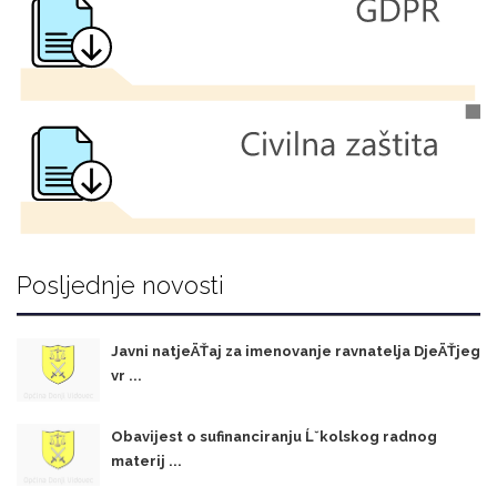
Posljednje novosti
Javni natjeÄŤaj za imenovanje ravnatelja DjeÄŤjeg
vr ...
Obavijest o sufinanciranju Ĺˇkolskog radnog
materij ...