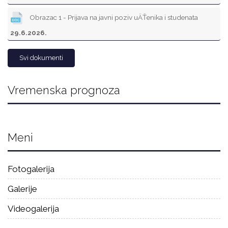
Obrazac 1 - Prijava na javni poziv uÄŤenika i studenata
29.6.2026.
Svi dokumenti
Vremenska prognoza
Meni
Fotogalerija
Galerije
Videogalerija