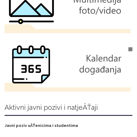
Aktivni javni pozivi i natjeÄŤaji
Javni poziv uÄŤenicima i studentima