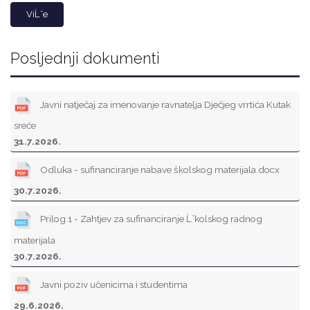
ViĹˇe
Posljednji dokumenti
Javni natječaj za imenovanje ravnatelja Dječjeg vrrtića Kutak
sreće
31.7.2026.
Odluka - sufinanciranje nabave školskog materijala.docx
30.7.2026.
Prilog 1 - Zahtjev za sufinanciranje Ĺˇkolskog radnog
materijala
30.7.2026.
Javni poziv učenicima i studentima
29.6.2026.