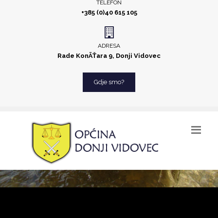
TELEFON
+385 (0)40 615 105
ADRESA
Rade KonÄŤara 9, Donji Vidovec
Gdje smo?