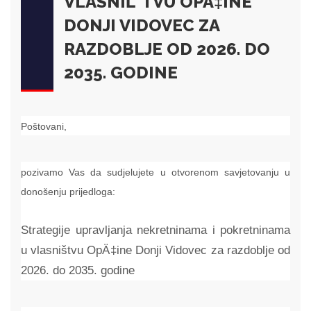
VLASNIĹˇTVU OPÄ‡INE
DONJI VIDOVEC ZA
RAZDOBLJE OD 2026. DO
2035. GODINE
Poštovani,
pozivamo Vas da sudjelujete u otvorenom savjetovanju u
donošenju prijedloga:
Strategije upravljanja nekretninama i pokretninama
u vlasništvu OpÄ‡ine Donji Vidovec za razdoblje od
2026. do 2035. godine