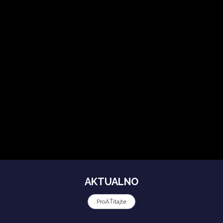
AKTUALNO
ProÄŤitajte