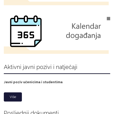
Aktivni javni pozivi i natječaji
Javni poziv učenicima i studentima
Više
Posljednji dokumenti