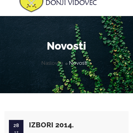
Novosti
Naslovna
Novosti
IZBORI 2014.
28
12