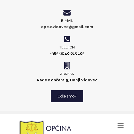
E-MAIL
opc.dvidovec@gmail.com
TELEFON
+385 (0)40 615 105
ADRESA
Rade Končara 9, Donji Vidovec
Gdje smo?