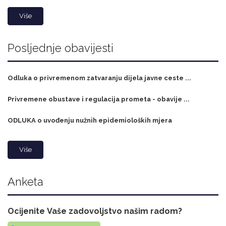
Više
Posljednje obavijesti
Odluka o privremenom zatvaranju dijela javne ceste ...
Privremene obustave i regulacija prometa - obavije ...
ODLUKA o uvođenju nužnih epidemioloških mjera
Više
Anketa
Ocijenite Vaše zadovoljstvo našim radom?