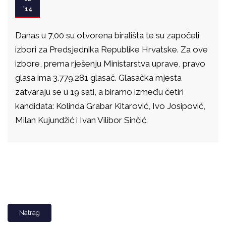
'14
Danas u 7,00 su otvorena birališta te su započeli
izbori za Predsjednika Republike Hrvatske. Za ove
izbore, prema rješenju Ministarstva uprave, pravo
glasa ima 3.779.281 glasač. Glasačka mjesta
zatvaraju se u 19 sati, a biramo između četiri
kandidata: Kolinda Grabar Kitarović, Ivo Josipović,
Milan Kujundžić i Ivan Vilibor Sinčić.
Natrag