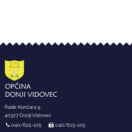
Rade Končara 9
40327 Donji Vidovec
040/615-105
040/615-105