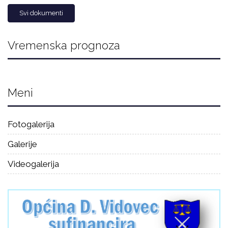
Svi dokumenti
Vremenska prognoza
Meni
Fotogalerija
Galerije
Videogalerija