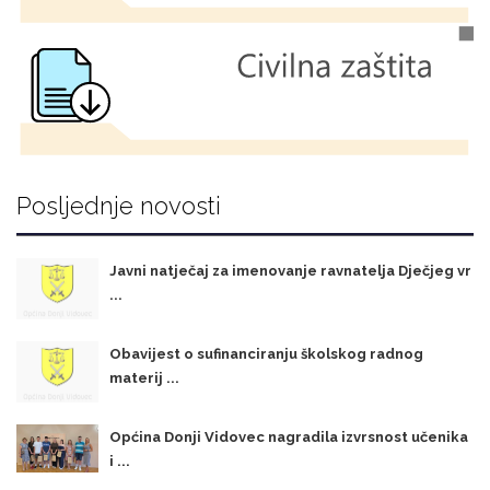
Posljednje novosti
Javni natječaj za imenovanje ravnatelja Dječjeg vr
...
Obavijest o sufinanciranju školskog radnog
materij ...
Općina Donji Vidovec nagradila izvrsnost učenika
i ...