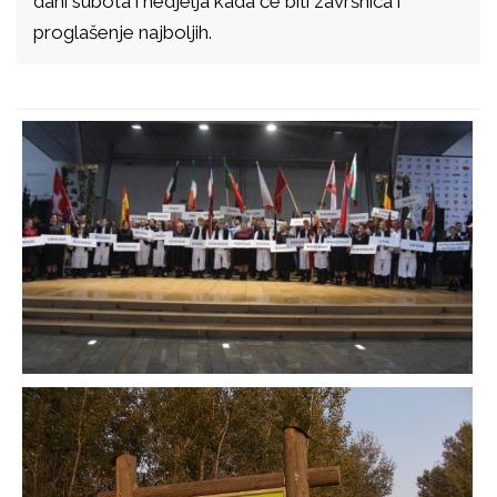
dani subota i nedjelja kada će biti završnica i
proglašenje najboljih.