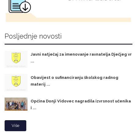
Posljednje novosti
Javni natječaj za imenovanje ravnatelja Dječjeg vr
...
Obavijest o sufinanciranju školskog radnog
materij ...
Općina Donji Vidovec nagradila izvrsnost učenika
i ...
Više