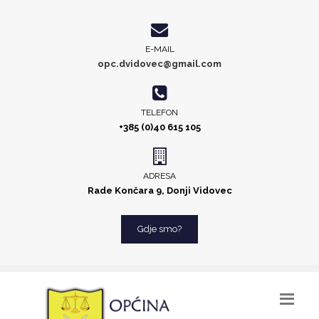
E-MAIL
opc.dvidovec@gmail.com
TELEFON
+385 (0)40 615 105
ADRESA
Rade Končara 9, Donji Vidovec
Gdje smo?