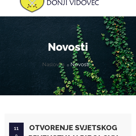
Novosti
Naslovna
Novosti
OTVORENJE SVJETSKOG
11
9