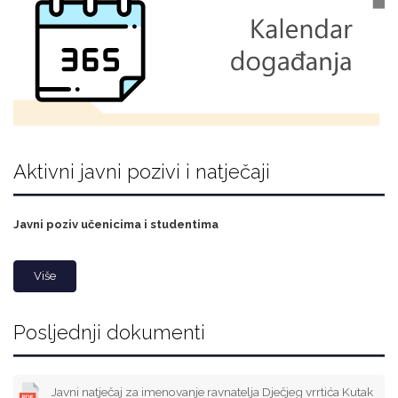
Aktivni javni pozivi i natječaji
Javni poziv učenicima i studentima
Više
Posljednji dokumenti
Javni natječaj za imenovanje ravnatelja Dječjeg vrrtića Kutak