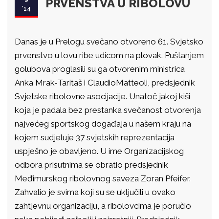
PRVENSTVA U RIBOLOVU
'14
Danas je u Prelogu svečano otvoreno 61. Svjetsko
prvenstvo u lovu ribe udicom na plovak. Puštanjem
golubova proglasili su ga otvorenim ministrica
Anka Mrak-Taritaš i ClaudioMatteoli, predsjednik
Svjetske ribolovne asocijacije. Unatoč jakoj kiši
koja je padala bez prestanka svečanost otvorenja
najvećeg sportskog događaja u našem kraju na
kojem sudjeluje 37 svjetskih reprezentacija
uspješno je obavljeno. U ime Organizacijskog
odbora prisutnima se obratio predsjednik
Međimurskog ribolovnog saveza Zoran Pfeifer.
Zahvalio je svima koji su se uključili u ovako
zahtjevnu organizaciju, a ribolovcima je poručio