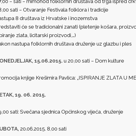
7,00 – sati – mimohod folklornih društava od trga ispred cr
8,00 sati – Otvaranje Festivala folklora i tradicije
astupa 8 društava iz Hrvatske i inozemstva
redstaviti će se tradicionalni zanati (pletenje košara, proi
piranje zlata, licitarski proizvodi,…)
akon nastupa folklornih društava druženje uz glazbu i ples
ONEDJELJAK, 15.06.2015.
u 20,00 sati – Dom kulture
romocija knjige Krešimira Pavlica: „ISPIRANJE ZLATA U
ETAK, 19. 06. 2015.
9,00 sati: Svečana sjednica Općinskog vijeća, druženje
UBOTA,
20.06.2015. 8,00 sati