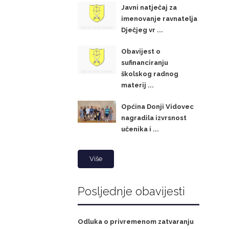
Javni natječaj za
imenovanje ravnatelja
Dječjeg vr ...
Obavijest o
sufinanciranju
školskog radnog
materij ...
Općina Donji Vidovec
nagradila izvrsnost
učenika i ...
Više
Posljednje obavijesti
Odluka o privremenom zatvaranju