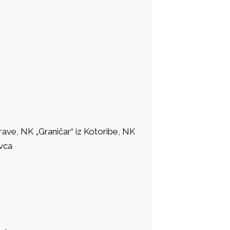
ve, NK „Graničar“ iz Kotoribe, NK
ovca