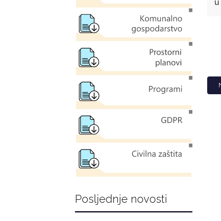
u
Posljednje novosti