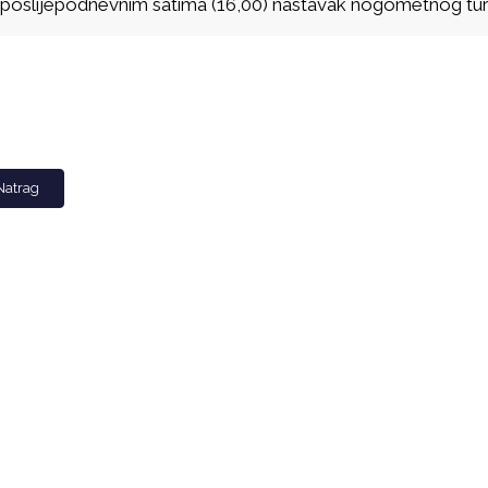
 poslijepodnevnim satima (16,00) nastavak nogometnog tur
Natrag