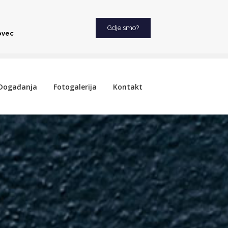
Gdje smo?
ovec
Događanja
Fotogalerija
Kontakt