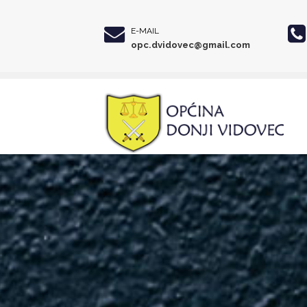
E-MAIL
opc.dvidovec@gmail.com