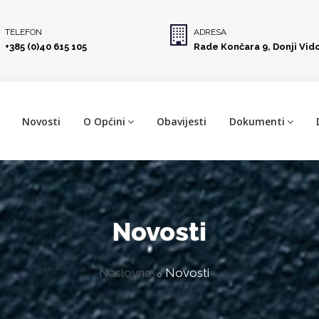
TELEFON
ADRESA
+385 (0)40 615 105
Rade Končara 9, Donji Vid
Novosti
O Općini
Obavijesti
Dokumenti
Novosti
Naslovna
Novosti