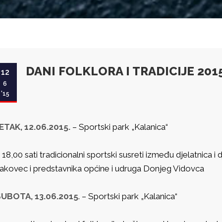
DANI FOLKLORA I TRADICIJE 2015.
12
6
'15
ETAK, 12.06.2015.
– Sportski park „Kalanica“
 18,00 sati tradicionalni sportski susreti između djelatnica i
akovec i predstavnika općine i udruga Donjeg Vidovca
UBOTA, 13.06.2015
. – Sportski park „Kalanica“