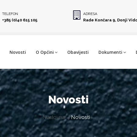
TELEFON
ADRESA
+385 (0)40 615 105
Rade Končara 9, Donji Vid
Novosti
O Općini
Obavijesti
Dokumenti
Novosti
Naslovna
Novosti