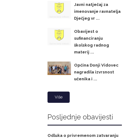
Javni natječaj za
imenovanje ravnatelja
Dječjeg vr ...
Obavijest o
sufinanciranju
školskog radnog
materij ...
Općina Donji Vidovec
nagradila izvrsnost
učenika i ...
Više
Posljednje obavijesti
Odluka o privremenom zatvaranju