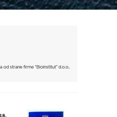
d strane firme "Bioinstitut" d.o.o..