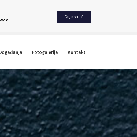
Gdje smo?
ovec
Događanja
Fotogalerija
Kontakt