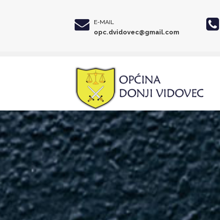
E-MAIL
opc.dvidovec@gmail.com