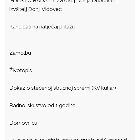
MJESTO RADA - 1 izvršitelj Donja Dubrava i 1
izvšitelj Donji Vidovec
Kandidati na natječaj prilažu:
Zamolbu
Životopis
Dokaz o stečenoj stručnoj spremi (KV kuhar)
Radno iskustvo od 1 godine
Domovnicu