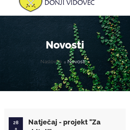
Novosti
Naslovna
Novosti
Natječaj - projekt "Za
28
8