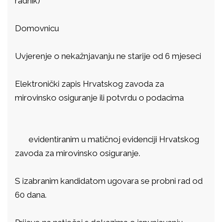
radnik)
Domovnicu
Uvjerenje o nekažnjavanju ne starije od 6 mjeseci
Elektronički zapis Hrvatskog zavoda za
mirovinsko osiguranje ili potvrdu o podacima
evidentiranim u matičnoj evidenciji Hrvatskog
zavoda za mirovinsko osiguranje.
S izabranim kandidatom ugovara se probni rad od
60 dana.