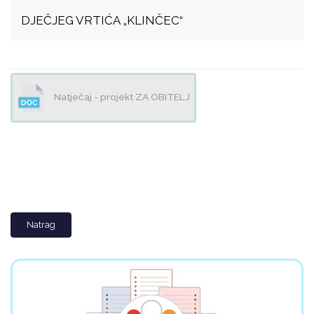
DJEČJEG VRTIĆA „KLINČEC“
Natječaj - projekt ZA OBITELJ
Natrag