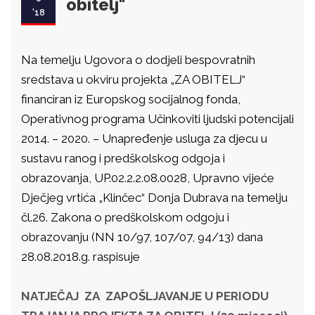
obitelj"
'18
Na temelju Ugovora o dodjeli bespovratnih
sredstava u okviru projekta „ZA OBITELJ“
financiran iz Europskog socijalnog fonda,
Operativnog programa Učinkoviti ljudski potencijali
2014. – 2020. – Unapređenje usluga za djecu u
sustavu ranog i predškolskog odgoja i
obrazovanja, UP.02.2.2.08.0028, Upravno vijeće
Dječjeg vrtića „Klinčec“ Donja Dubrava na temelju
čl.26. Zakona o predškolskom odgoju i
obrazovanju (NN 10/97, 107/07, 94/13) dana
28.08.2018.g. raspisuje
NATJEČAJ ZA ZAPOŠLJAVANJE
U PERIODU