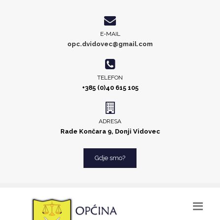
E-MAIL
opc.dvidovec@gmail.com
TELEFON
+385 (0)40 615 105
ADRESA
Rade Končara 9, Donji Vidovec
Gdje smo?