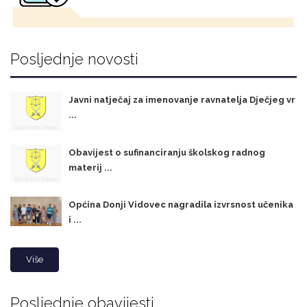
Posljednje novosti
Javni natječaj za imenovanje ravnatelja Dječjeg vr
...
Obavijest o sufinanciranju školskog radnog
materij ...
Općina Donji Vidovec nagradila izvrsnost učenika
i ...
Više
Posljednje obavijesti