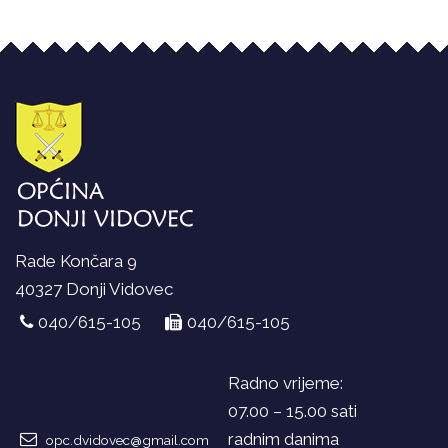
Rade Končara 9
40327 Donji Vidovec
040/615-105
040/615-105
Radno vrijeme:
07.00 – 15.00 sati
radnim danima
opc.dvidovec@gmail.com