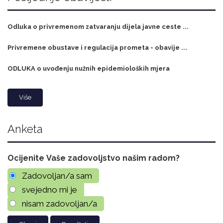
Odluka o privremenom zatvaranju dijela javne ceste ...
Privremene obustave i regulacija prometa - obavije ...
ODLUKA o uvođenju nužnih epidemioloških mjera
Više
Anketa
Ocijenite Vaše zadovoljstvo našim radom?
Zadovoljan/a sam
svejedno mi je
nisam zadovoljan/a