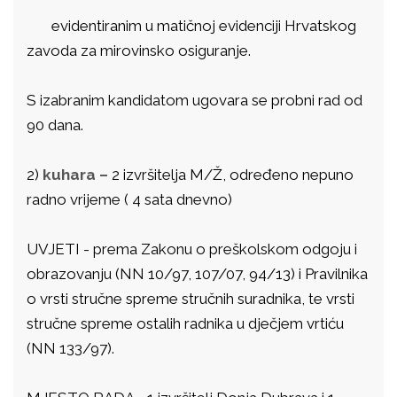
evidentiranim u matičnoj evidenciji Hrvatskog
zavoda za mirovinsko osiguranje.
S izabranim kandidatom ugovara se probni rad od
90 dana.
2)
kuhara –
2 izvršitelja M/Ž, određeno nepuno
radno vrijeme ( 4 sata dnevno)
UVJETI - prema Zakonu o preškolskom odgoju i
obrazovanju (NN 10/97, 107/07, 94/13) i Pravilnika
o vrsti stručne spreme stručnih suradnika, te vrsti
stručne spreme ostalih radnika u dječjem vrtiću
(NN 133/97).