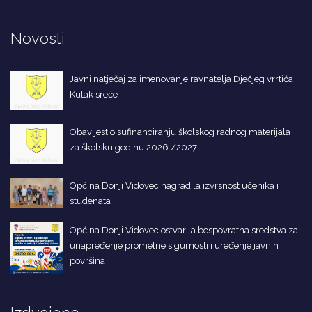
Novosti
Javni natječaj za imenovanje ravnatelja Dječjeg vrrtića
Kutak sreće
Obavijest o sufinanciranju školskog radnog materijala
za školsku godinu 2026./2027.
Općina Donji Vidovec nagradila izvrsnost učenika i
studenata
Općina Donji Vidovec ostvarila bespovratna sredstva za
unapređenje prometne sigurnosti i uređenje javnih
površina