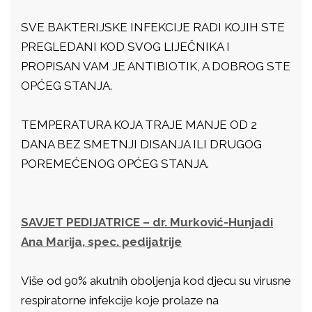
SVE BAKTERIJSKE INFEKCIJE RADI KOJIH STE
PREGLEDANI KOD SVOG LIJEČNIKA I
PROPISAN VAM JE ANTIBIOTIK, A DOBROG STE
OPĆEG STANJA.
TEMPERATURA KOJA TRAJE MANJE OD 2
DANA BEZ SMETNJI DISANJA ILI DRUGOG
POREMEĆENOG OPĆEG STANJA.
SAVJET PEDIJATRICE – dr. Murković-Hunjadi
Ana Marija, spec. pedijatrije
Više od 90% akutnih oboljenja kod djecu su virusne
respiratorne infekcije koje prolaze na