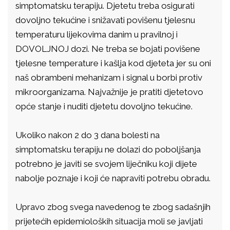
simptomatsku terapiju. Djetetu treba osigurati
dovoljno tekućine i snižavati povišenu tjelesnu
temperaturu lijekovima danim u pravilnoj i
DOVOLJNOJ dozi. Ne treba se bojati povišene
tjelesne temperature i kašlja kod djeteta jer su oni
naš obrambeni mehanizam i signal u borbi protiv
mikroorganizama. Najvažnije je pratiti djetetovo
opće stanje i nuditi djetetu dovoljno tekućine.
Ukoliko nakon 2 do 3 dana bolesti na
simptomatsku terapiju ne dolazi do poboljšanja
potrebno je javiti se svojem liječniku koji dijete
nabolje poznaje i koji će napraviti potrebu obradu.
Upravo zbog svega navedenog te zbog sadašnjih
prijetećih epidemioloških situacija moli se javljati