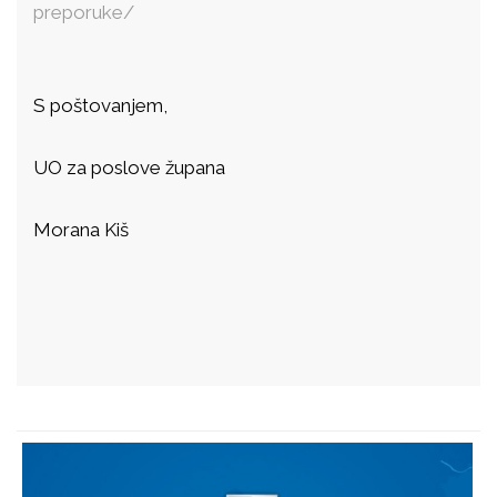
preporuke/
S poštovanjem,
UO za poslove župana
Morana Kiš