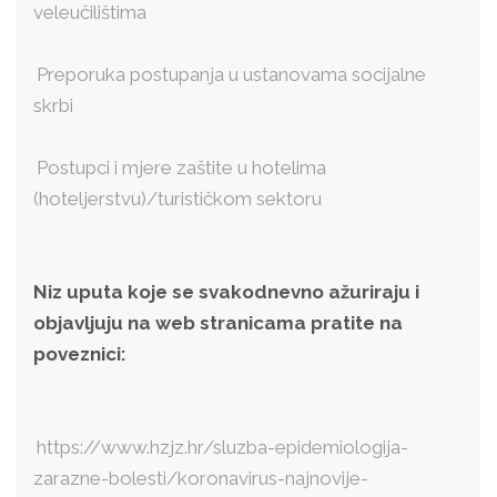
veleučilištima
Preporuka postupanja u ustanovama socijalne
skrbi
Postupci i mjere zaštite u hotelima
(hoteljerstvu)/turističkom sektoru
Niz uputa koje se svakodnevno ažuriraju i
objavljuju na web stranicama pratite na
poveznici:
https://www.hzjz.hr/sluzba-epidemiologija-
zarazne-bolesti/koronavirus-najnovije-