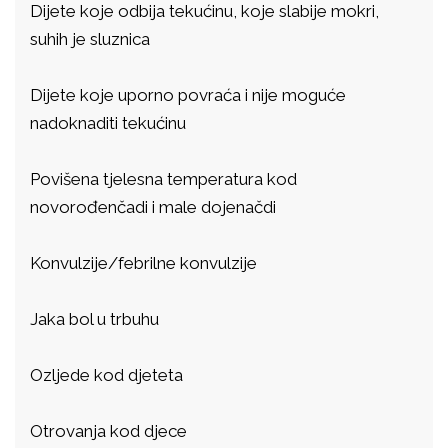
Dijete koje odbija tekućinu, koje slabije mokri,
suhih je sluznica
Dijete koje uporno povraća i nije moguće
nadoknaditi tekućinu
Povišena tjelesna temperatura kod
novorođenčadi i male dojenačdi
Konvulzije/febrilne konvulzije
Jaka bol u trbuhu
Ozljede kod djeteta
Otrovanja kod djece