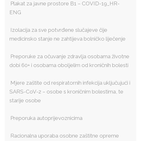
Plakat za javne prostore B1 – COVID-19_HR-
ENG
Izolacija za sve potvrđene slučajeve čije
medicinsko stanje ne zahtijeva bolničko liječenje
Preporuke za očuvanje zdravlja osobama životne
dobi 60+ i osobama oboljelim od kroničnih bolesti
Mjere zaštite od respiratornih infekcija uključujući i
SARS-CoV-2 – osobe s kroničnim bolestima, te
starije osobe
Preporuka autoprijevoznicima
Racionalna uporaba osobne zaštitne opreme