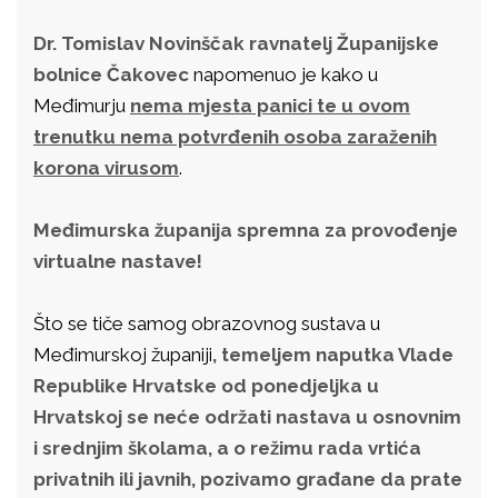
Dr. Tomislav Novinščak ravnatelj Županijske
bolnice Čakovec
napomenuo je kako u
Međimurju
nema mjesta panici te u ovom
trenutku nema potvrđenih osoba zaraženih
korona virusom
.
Međimurska županija spremna za provođenje
virtualne nastave!
Što se tiče samog obrazovnog sustava u
Međimurskoj županiji
, temeljem naputka Vlade
Republike Hrvatske od ponedjeljka u
Hrvatskoj se neće održati nastava u osnovnim
i srednjim školama, a o režimu rada vrtića
privatnih ili javnih, pozivamo građane da prate