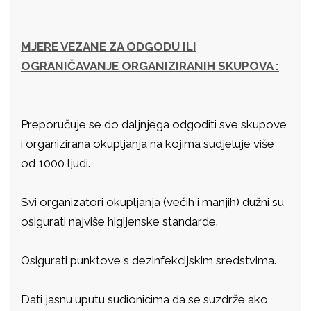
MJERE VEZANE ZA ODGODU ILI
OGRANIČAVANJE ORGANIZIRANIH SKUPOVA :
Preporučuje se do daljnjega odgoditi sve skupove
i organizirana okupljanja na kojima sudjeluje više
od 1000 ljudi.
Svi organizatori okupljanja (većih i manjih) dužni su
osigurati najviše higijenske standarde.
Osigurati punktove s dezinfekcijskim sredstvima.
Dati jasnu uputu sudionicima da se suzdrže ako