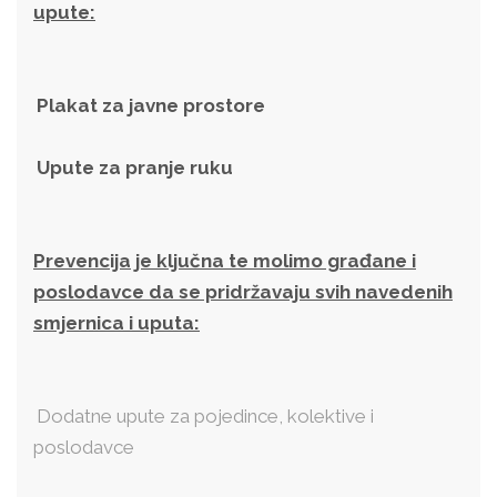
upute:
Plakat za javne prostore
Upute za pranje ruku
Prevencija je ključna te molimo građane i
poslodavce da se pridržavaju svih navedenih
smjernica i uputa:
Dodatne upute za pojedince, kolektive i
poslodavce