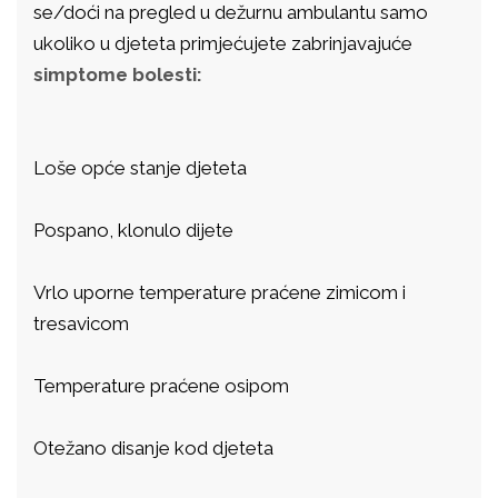
se/doći na pregled u dežurnu ambulantu samo
ukoliko u djeteta primjećujete zabrinjavajuće
simptome bolesti:
Loše opće stanje djeteta
Pospano, klonulo dijete
Vrlo uporne temperature praćene zimicom i
tresavicom
Temperature praćene osipom
Otežano disanje kod djeteta