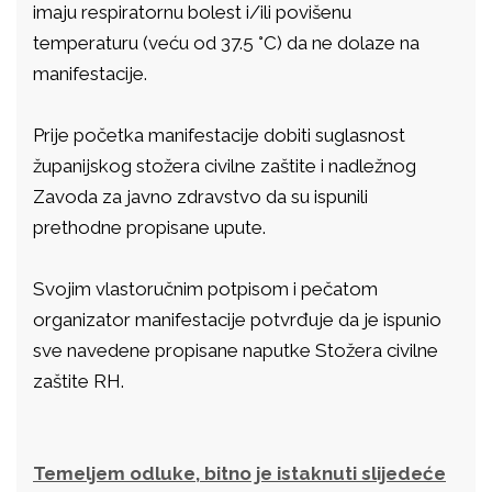
imaju respiratornu bolest i/ili povišenu
temperaturu (veću od 37.5 °C) da ne dolaze na
manifestacije.
Prije početka manifestacije dobiti suglasnost
županijskog stožera civilne zaštite i nadležnog
Zavoda za javno zdravstvo da su ispunili
prethodne propisane upute.
Svojim vlastoručnim potpisom i pečatom
organizator manifestacije potvrđuje da je ispunio
sve navedene propisane naputke Stožera civilne
zaštite RH.
Temeljem odluke, bitno je istaknuti slijedeće