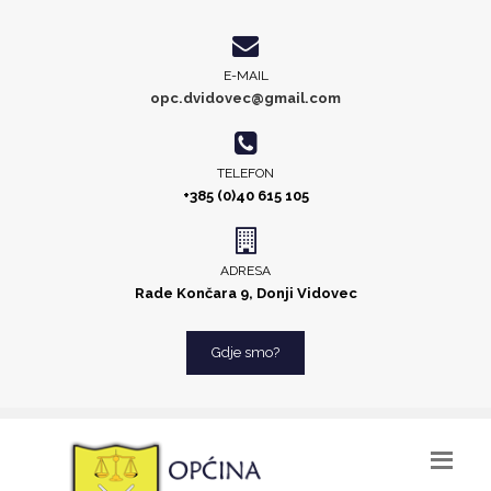
E-MAIL
opc.dvidovec@gmail.com
TELEFON
+385 (0)40 615 105
ADRESA
Rade Končara 9, Donji Vidovec
Gdje smo?