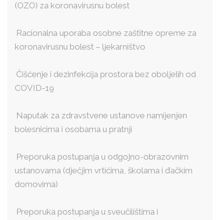
(OZO) za koronavirusnu bolest
Racionalna uporaba osobne zaštitne opreme za
koronavirusnu bolest – ljekarništvo
Čišćenje i dezinfekcija prostora bez oboljelih od
COVID-19
Naputak za zdravstvene ustanove namijenjen
bolesnicima i osobama u pratnji
Preporuka postupanja u odgojno-obrazovnim
ustanovama (dječjim vrtićima, školama i đačkim
domovima)
Preporuka postupanja u sveučilištima i