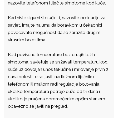
nazovite telefonom i liječite simptome kod kuće.
Kad niste sigurni što učiniti, nazovite ordinaciju za
savjet. Imajte na umu da boravkom u čekaonici
povećavate mogućnost da se zarazite drugim
virusnim bolestima.
Kod povišene temperature bez drugih težih
simptoma, savjetuje se snižavati temperaturu kod
kuće uz dovoljan unos tekućine i mirovanje prvih 2
dana bolesti te se javiti nadležnom liječniku
telefonom ili mailom radi regulacije bolovanja,
ukoliko temperatura potraje duže od tri dana i
ukoliko je praćena poremećenim općim stanjem
obavezno se javiti na pregled.