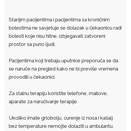
Starijim pacijentima i pacijentima sa kroničnim
bolestima ne savjetuje se dolazak u čekaonicu radi
bolesti koje nisu hitne, izbjegavati zatvoreni
prostor sa puno ljudi.
Pacijentima koji trebaju uputnice preporuča se da
se naruče na pregled kako ne bi previše vremena
provodili u čekaonici.
Za stalnu terapiju koristite telefone, mailove,
aparate za naručivanje terapije.
Ukoliko imate grlobolju, curenje iz nosa i kašalj
bez temperature nemojte dolaziti u ambulantu,