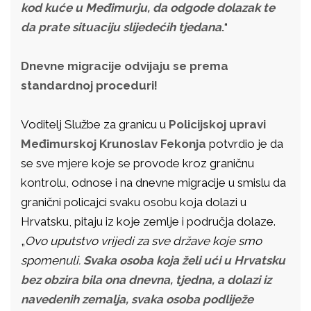
kod kuće u Međimurju, da odgode dolazak te
da prate situaciju slijedećih tjedana
.
“
Dnevne migracije odvijaju se prema
standardnoj proceduri!
Voditelj Službe za granicu u
Policijskoj upravi
Međimurskoj
Krunoslav Fekonja
potvrdio je da
se sve mjere koje se provode kroz graničnu
kontrolu, odnose i na dnevne migracije u smislu da
granični policajci svaku osobu koja dolazi u
Hrvatsku, pitaju iz koje zemlje i područja dolaze.
„
Ovo uputstvo vrijedi za sve države koje smo
spomenuli.
Svaka osoba koja želi ući u Hrvatsku
bez obzira bila ona dnevna, tjedna, a dolazi iz
navedenih zemalja, svaka osoba podliježe