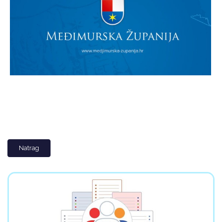
Natrag