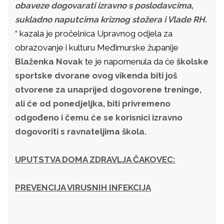
obaveze dogovarati izravno s poslodavcima,
sukladno naputcima kriznog stožera i Vlade RH
.
“ kazala je pročelnica Upravnog odjela za
obrazovanje i kulturu Međimurske županije
Blaženka Novak
te je napomenula da će
školske
sportske dvorane ovog vikenda biti još
otvorene za unaprijed dogovorene treninge,
ali će od ponedjeljka, biti privremeno
odgođeno i čemu će se korisnici izravno
dogovoriti s ravnateljima škola.
UPUTSTVA DOMA ZDRAVLJA ČAKOVEC:
PREVENCIJA VIRUSNIH INFEKCIJA