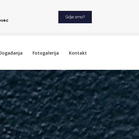
Gdje smo?
ovec
Događanja
Fotogalerija
Kontakt