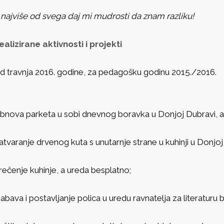
 najviše od svega daj mi mudrosti da znam razliku!
ealizirane aktivnosti i projekti
d travnja 2016. godine, za pedagošku godinu 2015./2016.
bnova parketa u sobi dnevnog boravka u Donjoj Dubravi, a
atvaranje drvenog kuta s unutarnje strane u kuhinji u Donjoj
rečenje kuhinje, a ureda besplatno;
abava i postavljanje polica u uredu ravnatelja za literaturu 