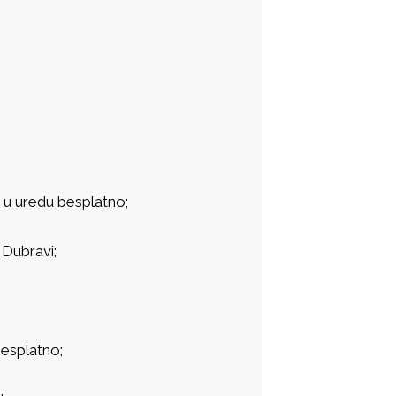
 u uredu besplatno;
 Dubravi;
besplatno;