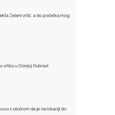
ekta Zeleni vrtić, a do početka mog
 vrtiću u Donjoj Dubravi;
ovcu s obzirom da je na lokaciji do