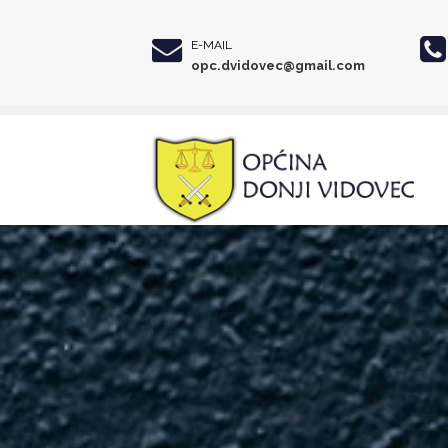
E-MAIL
opc.dvidovec@gmail.com