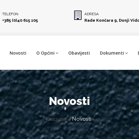
TELEFON
ADRESA
+385 (0)40 615 105
Rade Končara 9, Donji Vid
Novosti
O Općini
Obavijesti
Dokumenti
Novosti
Naslovna
Novosti