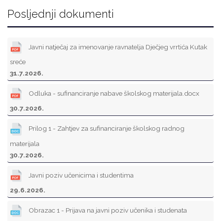
Posljednji dokumenti
Javni natječaj za imenovanje ravnatelja Dječjeg vrrtića Kutak
sreće
31.7.2026.
Odluka - sufinanciranje nabave školskog materijala.docx
30.7.2026.
Prilog 1 - Zahtjev za sufinanciranje školskog radnog
materijala
30.7.2026.
Javni poziv učenicima i studentima
29.6.2026.
Obrazac 1 - Prijava na javni poziv učenika i studenata