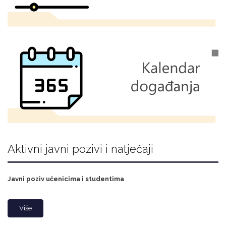
Aktivni javni pozivi i natječaji
Javni poziv učenicima i studentima
Više