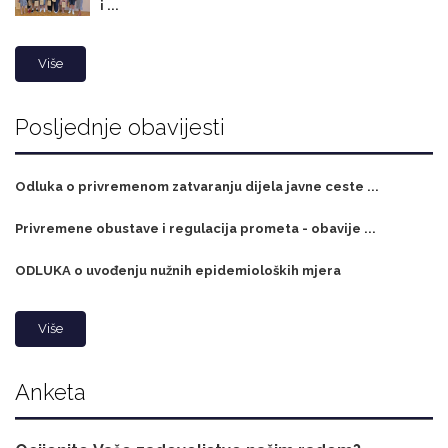
i ...
Više
Posljednje obavijesti
Odluka o privremenom zatvaranju dijela javne ceste ...
Privremene obustave i regulacija prometa - obavije ...
ODLUKA o uvođenju nužnih epidemioloških mjera
Više
Anketa