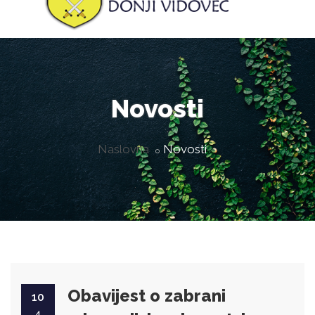
Novosti
Naslovna
Novosti
Obavijest o zabrani
10
4