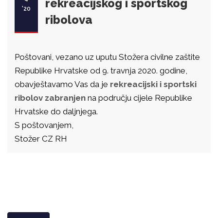
rekreacijskog i sportskog
'20
ribolova
Poštovani, vezano uz uputu Stožera civilne zaštite
Republike Hrvatske od 9. travnja 2020. godine,
obavještavamo Vas da je
rekreacijski i sportski
ribolov
zabranjen
na području cijele Republike
Hrvatske do daljnjega.
S poštovanjem,
Stožer CZ RH