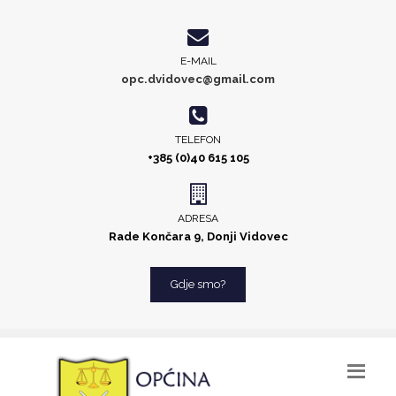
E-MAIL
opc.dvidovec@gmail.com
TELEFON
+385 (0)40 615 105
ADRESA
Rade Končara 9, Donji Vidovec
Gdje smo?