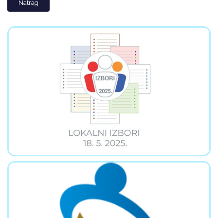
Natrag