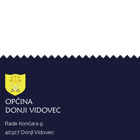
Rade Končara 9
40327 Donji Vidovec