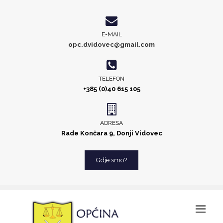
E-MAIL
opc.dvidovec@gmail.com
TELEFON
+385 (0)40 615 105
ADRESA
Rade Končara 9, Donji Vidovec
Gdje smo?