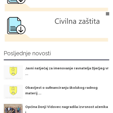
Posljednje novosti
Javni natječaj za imenovanje ravnatelja Dječjeg vr
...
Obavijest o sufinanciranju školskog radnog
materij ...
Općina Donji Vidovec nagradila izvrsnost učenika
i ...