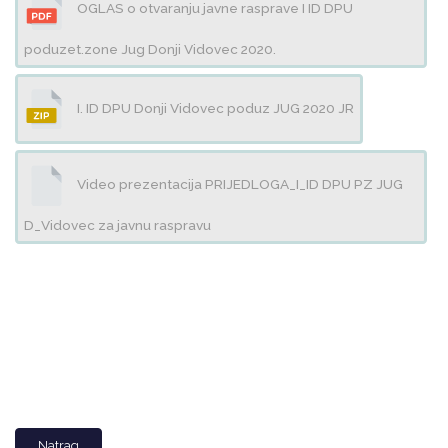
OGLAS o otvaranju javne rasprave I ID DPU
poduzet.zone Jug Donji Vidovec 2020.
I. ID DPU Donji Vidovec poduz JUG 2020 JR
Video prezentacija PRIJEDLOGA_I_ID DPU PZ JUG
D_Vidovec za javnu raspravu
Natrag