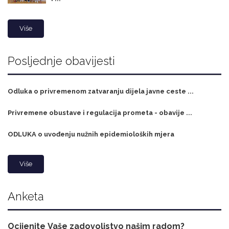
Više
Posljednje obavijesti
Odluka o privremenom zatvaranju dijela javne ceste ...
Privremene obustave i regulacija prometa - obavije ...
ODLUKA o uvođenju nužnih epidemioloških mjera
Više
Anketa
Ocijenite Vaše zadovoljstvo našim radom?