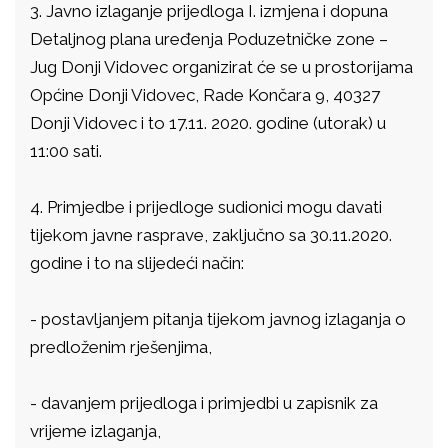
3.
Javno izlaganje prijedloga I. izmjena i dopuna
Detaljnog plana uređenja Poduzetničke zone –
Jug Donji Vidovec organizirat će se u prostorijama
Općine Donji Vidovec, Rade Končara 9, 40327
Donji Vidovec i to 17.11. 2020. godine (utorak) u
11:00 sati.
4.
Primjedbe i prijedloge sudionici mogu davati
tijekom javne rasprave, zaključno sa 30.11.2020.
godine i to na slijedeći način:
-
postavljanjem pitanja tijekom javnog izlaganja o
predloženim rješenjima,
-
davanjem prijedloga i primjedbi u zapisnik za
vrijeme izlaganja,