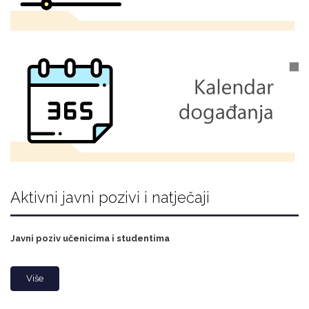
Aktivni javni pozivi i natječaji
Javni poziv učenicima i studentima
Više