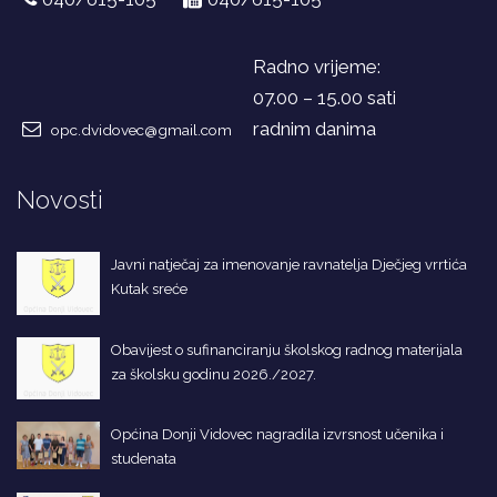
Radno vrijeme:
07.00 – 15.00 sati
radnim danima
opc.dvidovec@gmail.com
Novosti
Javni natječaj za imenovanje ravnatelja Dječjeg vrrtića
Kutak sreće
Obavijest o sufinanciranju školskog radnog materijala
za školsku godinu 2026./2027.
Općina Donji Vidovec nagradila izvrsnost učenika i
studenata