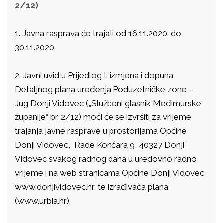
2/12)
1.
Javna rasprava će trajati od 16.11.2020. do
30.11.2020.
2.
Javni uvid u Prijedlog I. izmjena i dopuna
Detaljnog plana uređenja Poduzetničke zone –
Jug Donji Vidovec („Službeni glasnik Međimurske
županije“ br. 2/12) moći će se izvršiti za vrijeme
trajanja javne rasprave u prostorijama Općine
Donji Vidovec, Rade Končara 9, 40327 Donji
Vidovec svakog radnog dana u uredovno radno
vrijeme i na web stranicama Općine Donji Vidovec
www.donjividovec.hr, te izrađivača plana
(www.urbia.hr).