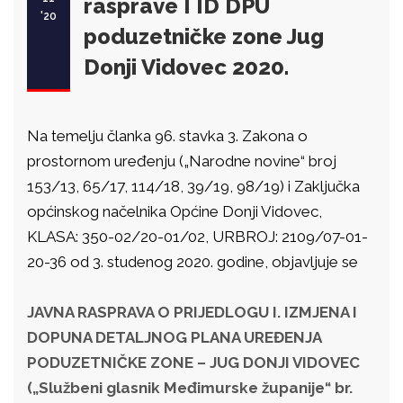
rasprave I ID DPU
'20
poduzetničke zone Jug
Donji Vidovec 2020.
Na temelju članka 96. stavka 3. Zakona o
prostornom uređenju („Narodne novine“ broj
153/13, 65/17, 114/18, 39/19, 98/19) i Zaključka
općinskog načelnika Općine Donji Vidovec,
KLASA: 350-02/20-01/02, URBROJ: 2109/07-01-
20-36 od 3. studenog 2020. godine, objavljuje se
JAVNA RASPRAVA O PRIJEDLOGU I. IZMJENA I
DOPUNA DETALJNOG PLANA UREĐENJA
PODUZETNIČKE ZONE – JUG DONJI VIDOVEC
(„Službeni glasnik Međimurske županije“ br.