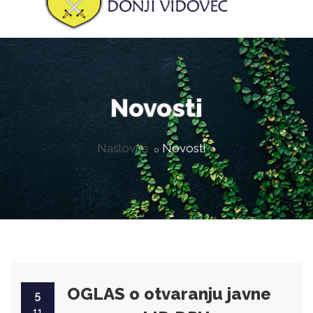
Novosti
Naslovna
Novosti
OGLAS o otvaranju javne
5
11