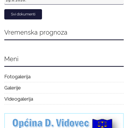
29.6.2026.
Svi dokumenti
Vremenska prognoza
Meni
Fotogalerija
Galerije
Videogalerija