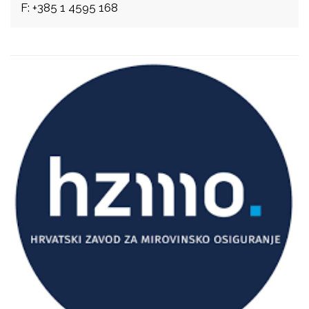
F: +385 1 4595 168