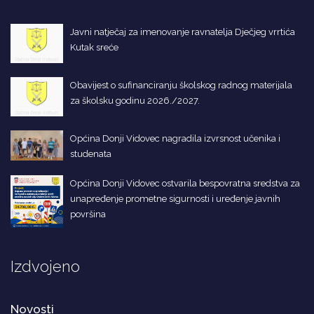
Javni natječaj za imenovanje ravnatelja Dječjeg vrrtića
Kutak sreće
Obavijest o sufinanciranju školskog radnog materijala
za školsku godinu 2026./2027.
Općina Donji Vidovec nagradila izvrsnost učenika i
studenata
Općina Donji Vidovec ostvarila bespovratna sredstva za
unapređenje prometne sigurnosti i uređenje javnih
površina
Izdvojeno
Novosti