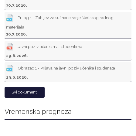
30.7.2026.
Prilog 1 - Zahtjev za sufinanciranje školskog radnog
materijala
30.7.2026.
Javni poziv učenicima i studentima
29.6.2026.
Obrazac 1 - Prijava na javni poziv učenika i studenata
29.6.2026.
Svi dokumenti
Vremenska prognoza