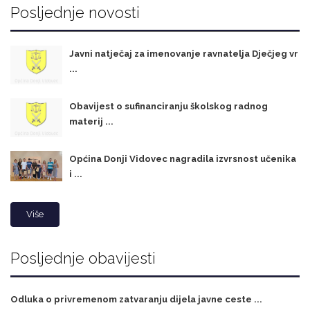
Posljednje novosti
Javni natječaj za imenovanje ravnatelja Dječjeg vr
...
Obavijest o sufinanciranju školskog radnog
materij ...
Općina Donji Vidovec nagradila izvrsnost učenika
i ...
Više
Posljednje obavijesti
Odluka o privremenom zatvaranju dijela javne ceste ...