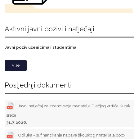
Aktivni javni pozivi i natječaji
Javni poziv učenicima i studentima
Više
Posljednji dokumenti
Javni natječaj za imenovanje ravnatelja Dječjeg vrrtića Kutak
sreće
31.7.2026.
Odluka - sufinanciranje nabave školskog materijala.docx