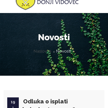
Novosti
Naslovna
Novosti
Odluka o isplati
19
1