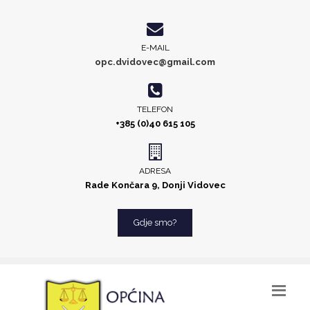
E-MAIL
opc.dvidovec@gmail.com
TELEFON
+385 (0)40 615 105
ADRESA
Rade Končara 9, Donji Vidovec
Gdje smo?