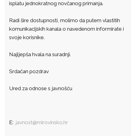
isplatu jednokratnog novčanog primanja.
Radi šire dostupnosti, molimo da putem vlastitih
komunikacijskih kanala o navedenom informirate i
svoje korisnike.
Najljepša hvala na suradnji.
Srdačan pozdrav
Ured za odnose s javnošću
E:
javnost@mirovinsko.hr