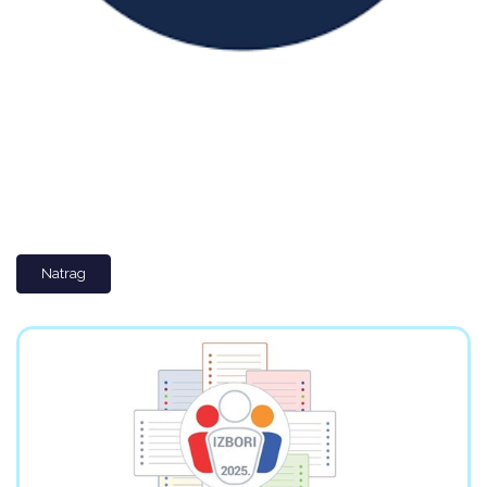
Natrag