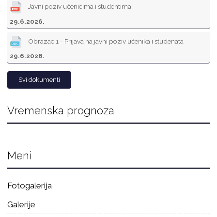
Javni poziv učenicima i studentima
29.6.2026.
Obrazac 1 - Prijava na javni poziv učenika i studenata
29.6.2026.
Svi dokumenti
Vremenska prognoza
Meni
Fotogalerija
Galerije