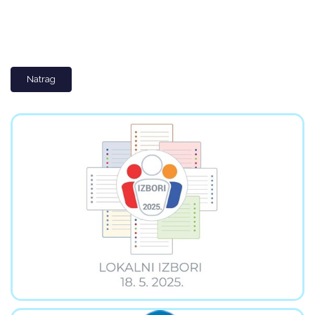
Natrag