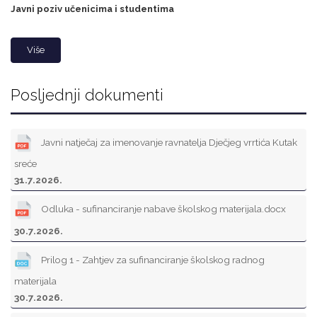
Javni poziv učenicima i studentima
Više
Posljednji dokumenti
Javni natječaj za imenovanje ravnatelja Dječjeg vrrtića Kutak
sreće
31.7.2026.
Odluka - sufinanciranje nabave školskog materijala.docx
30.7.2026.
Prilog 1 - Zahtjev za sufinanciranje školskog radnog
materijala
30.7.2026.