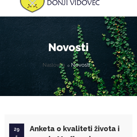
Novosti
Naslovna
Novosti
Anketa o kvaliteti života i
29
5