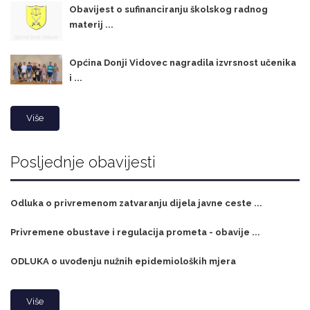
Obavijest o sufinanciranju školskog radnog
materij ...
Općina Donji Vidovec nagradila izvrsnost učenika
i ...
Više
Posljednje obavijesti
Odluka o privremenom zatvaranju dijela javne ceste ...
Privremene obustave i regulacija prometa - obavije ...
ODLUKA o uvođenju nužnih epidemioloških mjera
Više