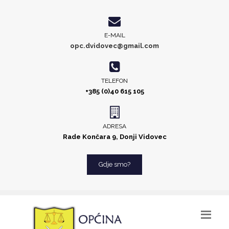
E-MAIL
opc.dvidovec@gmail.com
TELEFON
+385 (0)40 615 105
ADRESA
Rade Končara 9, Donji Vidovec
Gdje smo?