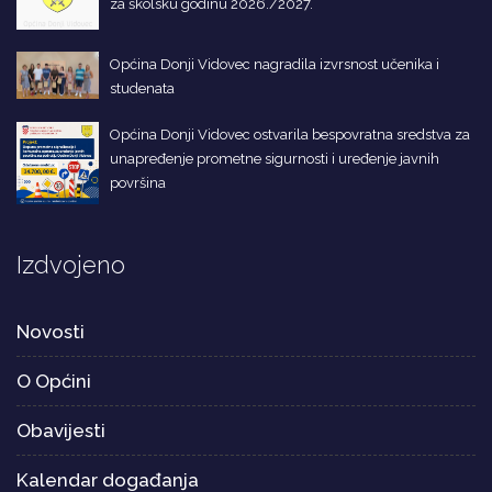
za školsku godinu 2026./2027.
Općina Donji Vidovec nagradila izvrsnost učenika i
studenata
Općina Donji Vidovec ostvarila bespovratna sredstva za
unapređenje prometne sigurnosti i uređenje javnih
površina
Izdvojeno
Novosti
O Općini
Obavijesti
Kalendar događanja