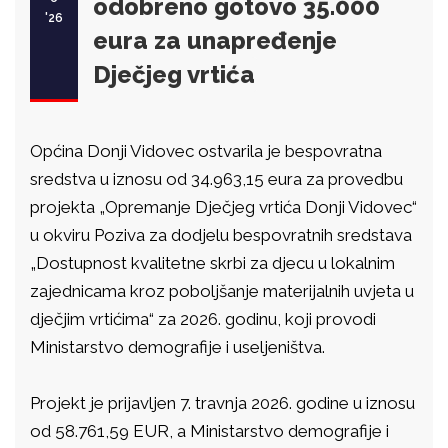
odobreno gotovo 35.000
'26
eura za unapređenje
Dječjeg vrtića
Općina Donji Vidovec ostvarila je bespovratna
sredstva u iznosu od 34.963,15 eura za provedbu
projekta „Opremanje Dječjeg vrtića Donji Vidovec“
u okviru Poziva za dodjelu bespovratnih sredstava
„Dostupnost kvalitetne skrbi za djecu u lokalnim
zajednicama kroz poboljšanje materijalnih uvjeta u
dječjim vrtićima“ za 2026. godinu, koji provodi
Ministarstvo demografije i useljeništva.
Projekt je prijavljen 7. travnja 2026. godine u iznosu
od 58.761,59 EUR, a Ministarstvo demografije i