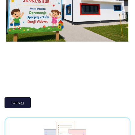
Natrag