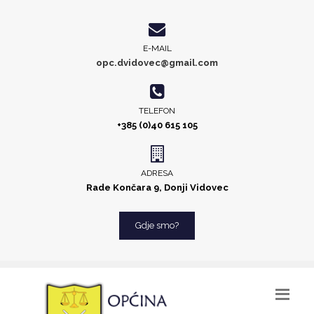
E-MAIL
opc.dvidovec@gmail.com
TELEFON
+385 (0)40 615 105
ADRESA
Rade Končara 9, Donji Vidovec
Gdje smo?