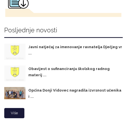
Posljednje novosti
Javni natječaj za imenovanje ravnatelja Dječjeg vr
...
Obavijest o sufinanciranju školskog radnog
materij ...
Općina Donji Vidovec nagradila izvrsnost učenika
i ...
Više