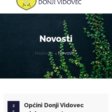
Novosti
Naslovna
Novosti
Općini Donji Vidovec
2
6