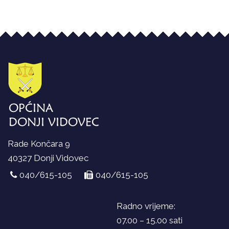
Rade Končara 9
40327 Donji Vidovec
040/615-105
040/615-105
Radno vrijeme:
07.00 – 15.00 sati