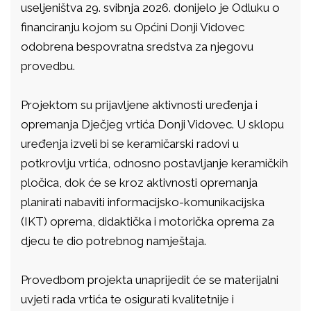
useljeništva 29. svibnja 2026. donijelo je Odluku o
financiranju kojom su Općini Donji Vidovec
odobrena bespovratna sredstva za njegovu
provedbu.
Projektom su prijavljene aktivnosti uređenja i
opremanja Dječjeg vrtića Donji Vidovec. U sklopu
uređenja izveli bi se keramičarski radovi u
potkrovlju vrtića, odnosno postavljanje keramičkih
pločica, dok će se kroz aktivnosti opremanja
planirati nabaviti informacijsko-komunikacijska
(IKT) oprema, didaktička i motorička oprema za
djecu te dio potrebnog namještaja.
Provedbom projekta unaprijedit će se materijalni
uvjeti rada vrtića te osigurati kvalitetnije i