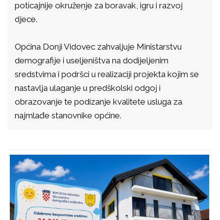
poticajnije okruženje za boravak, igru i razvoj
djece.
Općina Donji Vidovec zahvaljuje Ministarstvu
demografije i useljeništva na dodijeljenim
sredstvima i podršci u realizaciji projekta kojim se
nastavlja ulaganje u predškolski odgoj i
obrazovanje te podizanje kvalitete usluga za
najmlađe stanovnike općine.