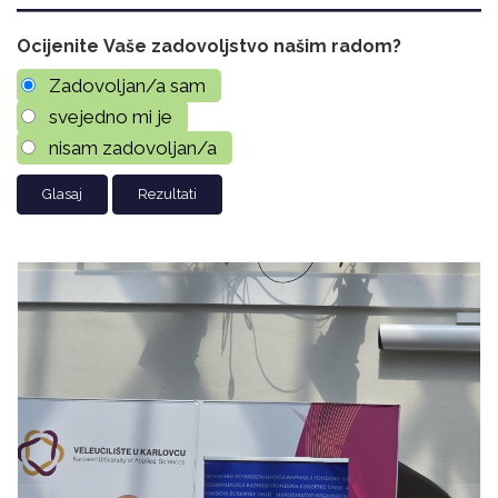
Ocijenite Vaše zadovoljstvo našim radom?
Zadovoljan/a sam
svejedno mi je
nisam zadovoljan/a
Rezultati