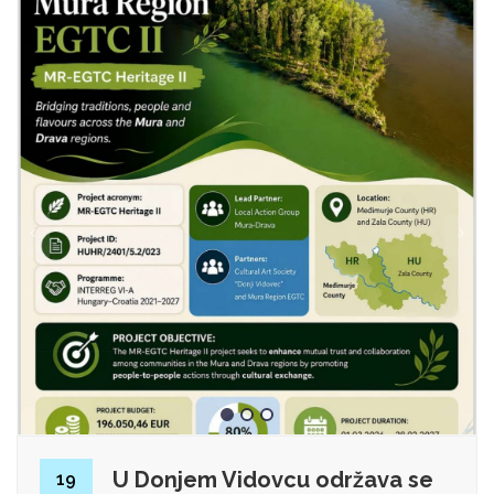
U Donjem Vidovcu održava se
19