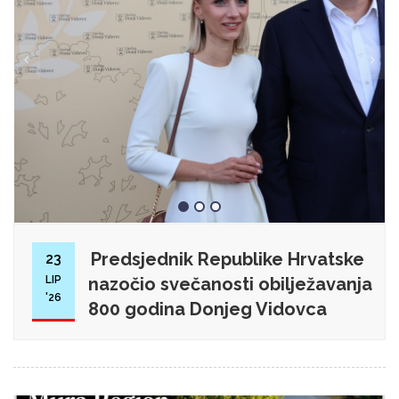
Predsjednik Republike Hrvatske
23
LIP
nazočio svečanosti obilježavanja
'26
800 godina Donjeg Vidovca