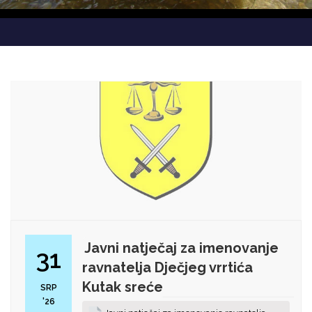
Javni natječaj za imenovanje
31
ravnatelja Dječjeg vrrtića
Kutak sreće
SRP
'26