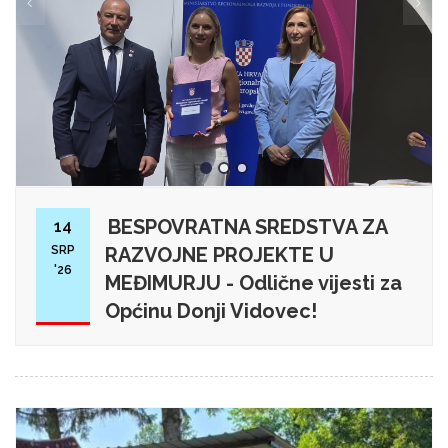
BESPOVRATNA SREDSTVA ZA
14
SRP
RAZVOJNE PROJEKTE U
'26
MEĐIMURJU - Odlične vijesti za
Općinu Donji Vidovec!