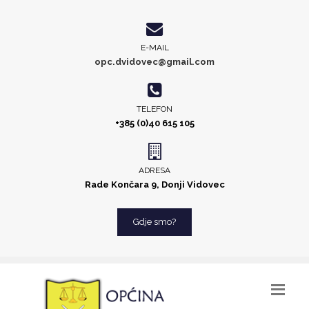
E-MAIL
opc.dvidovec@gmail.com
TELEFON
+385 (0)40 615 105
ADRESA
Rade Končara 9, Donji Vidovec
Gdje smo?