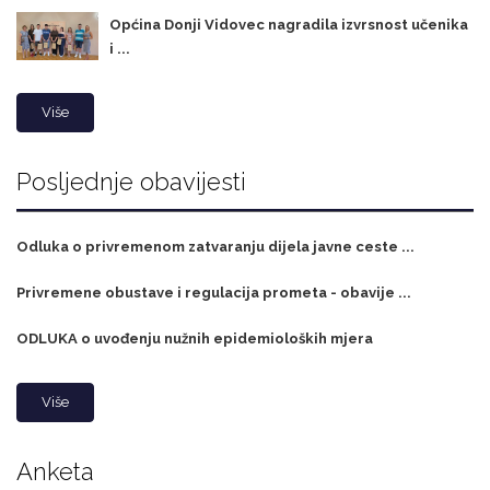
Općina Donji Vidovec nagradila izvrsnost učenika
i ...
Više
Posljednje obavijesti
Odluka o privremenom zatvaranju dijela javne ceste ...
Privremene obustave i regulacija prometa - obavije ...
ODLUKA o uvođenju nužnih epidemioloških mjera
Više
Anketa