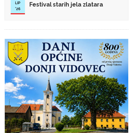
LIP
Festival starih jela zlatara
'26