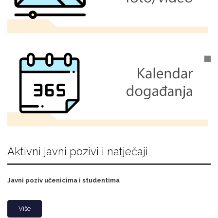
Aktivni javni pozivi i natječaji
Javni poziv učenicima i studentima
Više