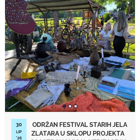
ODRŽAN FESTIVAL STARIH JELA
30
LIP
ZLATARA U SKLOPU PROJEKTA
'26