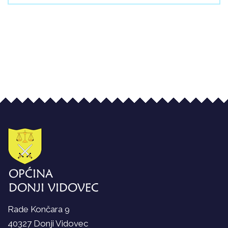
Rade Končara 9
40327 Donji Vidovec