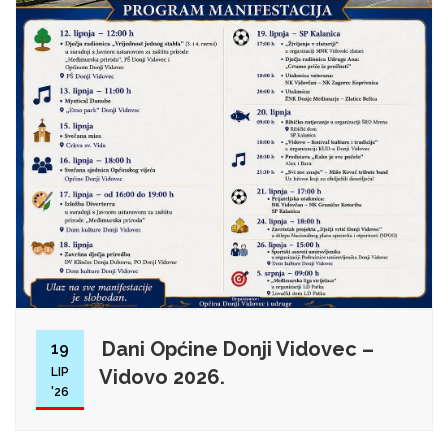
Dani Općine Donji Vidovec –
19
LIP
Vidovo 2026.
'26