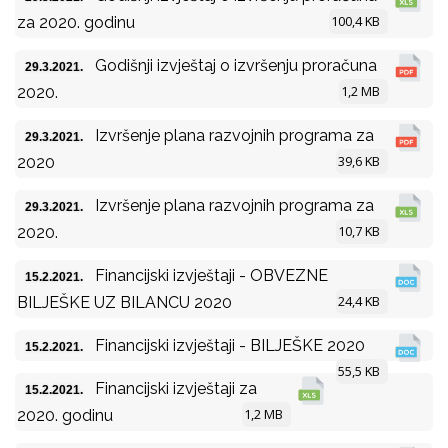
100,4 KB
za 2020. godinu
Godišnji izvještaj o izvršenju proračuna
29.3.2021.
1,2 MB
2020.
Izvršenje plana razvojnih programa za
29.3.2021.
39,6 KB
2020
Izvršenje plana razvojnih programa za
29.3.2021.
10,7 KB
2020.
Financijski izvještaji - OBVEZNE
15.2.2021.
24,4 KB
BILJEŠKE UZ BILANCU 2020
Financijski izvještaji - BILJEŠKE 2020
15.2.2021.
55,5 KB
Financijski izvještaji za
15.2.2021.
1,2 MB
2020. godinu