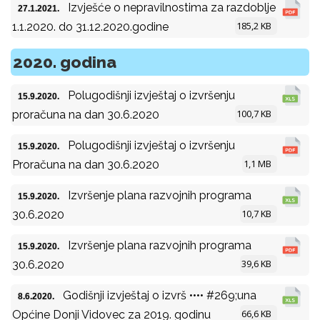
Izvješće o nepravilnostima za razdoblje
27.1.2021.
185,2 KB
1.1.2020. do 31.12.2020.godine
2020. godina
Polugodišnji izvještaj o izvršenju
15.9.2020.
100,7 KB
proračuna na dan 30.6.2020
Polugodišnji izvještaj o izvršenju
15.9.2020.
1,1 MB
Proračuna na dan 30.6.2020
Izvršenje plana razvojnih programa
15.9.2020.
10,7 KB
30.6.2020
Izvršenje plana razvojnih programa
15.9.2020.
39,6 KB
30.6.2020
Godišnji izvještaj o izvrš •••• #269;una
8.6.2020.
66,6 KB
Općine Donji Vidovec za 2019. godinu