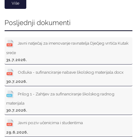
Više
Posljednji dokumenti
Javni natječaj za imenovanje ravnatelja Dječjeg vrrtića Kutak
sreće
31.7.2026.
Odluka - sufinanciranje nabave školskog materijala.docx
30.7.2026.
Prilog 1 - Zahtjev za sufinanciranje školskog radnog
materijala
30.7.2026.
Javni poziv učenicima i studentima
29.6.2026.