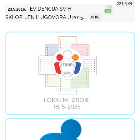
221,6 KB
EVIDENCIJA SVIH
23.5.2016.
39 KB
SKLOPLJENIH UGOVORA U 2015.