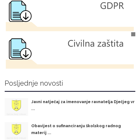
Posljednje novosti
Javni natječaj za imenovanje ravnatelja Dječjeg vr
...
Obavijest o sufinanciranju školskog radnog
materij ...