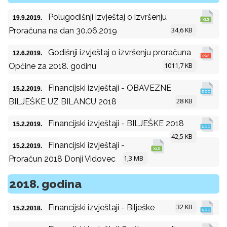
Polugodišnji izvještaj o izvršenju
19.9.2019.
34,6 KB
Proračuna na dan 30.06.2019
Godišnji izvještaj o izvršenju proračuna
12.6.2019.
1011,7 KB
Općine za 2018. godinu
Financijski izvještaji - OBAVEZNE
15.2.2019.
28 KB
BILJEŠKE UZ BILANCU 2018
Financijski izvještaji - BILJEŠKE 2018
15.2.2019.
42,5 KB
Financijski izvještaji -
15.2.2019.
1,3 MB
Proračun 2018 Donji Vidovec
2018. godina
32 KB
Financijski izvještaji - Bilješke
15.2.2018.