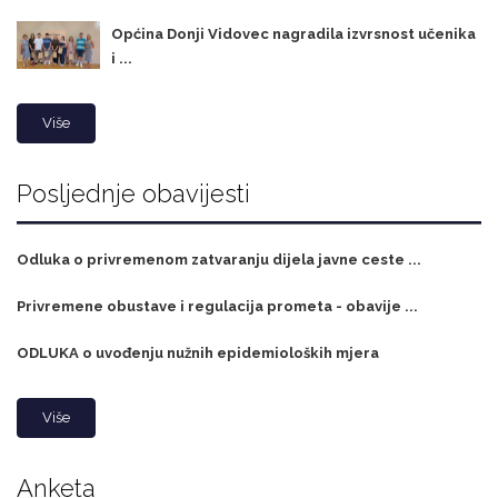
Općina Donji Vidovec nagradila izvrsnost učenika
i ...
Više
Posljednje obavijesti
Odluka o privremenom zatvaranju dijela javne ceste ...
Privremene obustave i regulacija prometa - obavije ...
ODLUKA o uvođenju nužnih epidemioloških mjera
Više
Anketa