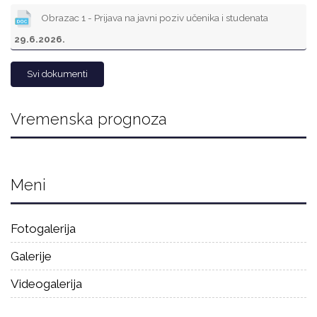
Obrazac 1 - Prijava na javni poziv učenika i studenata
29.6.2026.
Svi dokumenti
Vremenska prognoza
Meni
Fotogalerija
Galerije
Videogalerija