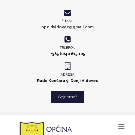
E-MAIL
opc.dvidovec@gmail.com
TELEFON
+385 (0)40 615 105
ADRESA
Rade Končara 9, Donji Vidovec
Gdje smo?