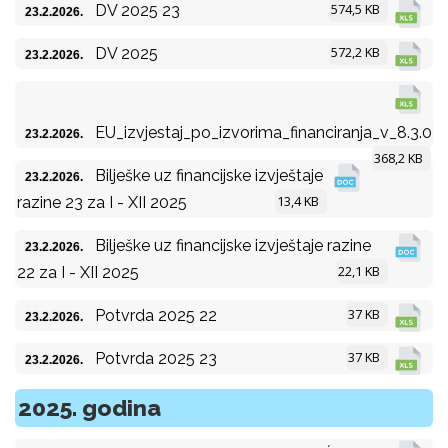
574,5 KB
DV 2025 23
23.2.2026.
572,2 KB
DV 2025
23.2.2026.
EU_izvjestaj_po_izvorima_financiranja_v_8.3.0
23.2.2026.
368,2 KB
Bilješke uz financijske izvještaje
23.2.2026.
13,4 KB
razine 23 za I - XII 2025
Bilješke uz financijske izvještaje razine
23.2.2026.
22,1 KB
22 za I - XII 2025
37 KB
Potvrda 2025 22
23.2.2026.
37 KB
Potvrda 2025 23
23.2.2026.
2025. godina