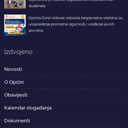
studenata
Općina Donji Vidovec ostvarila bespovratna sredstva za
unapređenje prometne sigurnosti i uređenje javnih
površina
Izdvojeno
Novosti
O Općini
Obavijesti
Kalendar događanja
Dokumenti