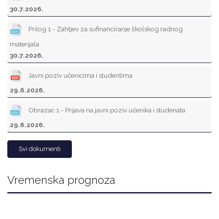
30.7.2026.
Prilog 1 - Zahtjev za sufinanciranje školskog radnog
materijala
30.7.2026.
Javni poziv učenicima i studentima
29.6.2026.
Obrazac 1 - Prijava na javni poziv učenika i studenata
29.6.2026.
Svi dokumenti
Vremenska prognoza