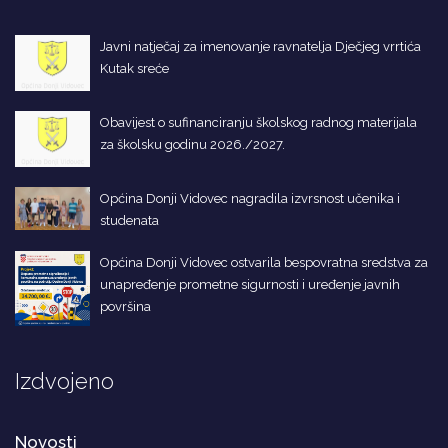
Javni natječaj za imenovanje ravnatelja Dječjeg vrrtića
Kutak sreće
Obavijest o sufinanciranju školskog radnog materijala
za školsku godinu 2026./2027.
Općina Donji Vidovec nagradila izvrsnost učenika i
studenata
Općina Donji Vidovec ostvarila bespovratna sredstva za
unapređenje prometne sigurnosti i uređenje javnih
površina
Izdvojeno
Novosti