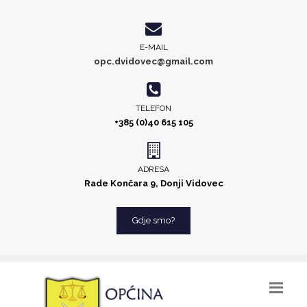
E-MAIL
opc.dvidovec@gmail.com
TELEFON
+385 (0)40 615 105
ADRESA
Rade Končara 9, Donji Vidovec
Gdje smo?