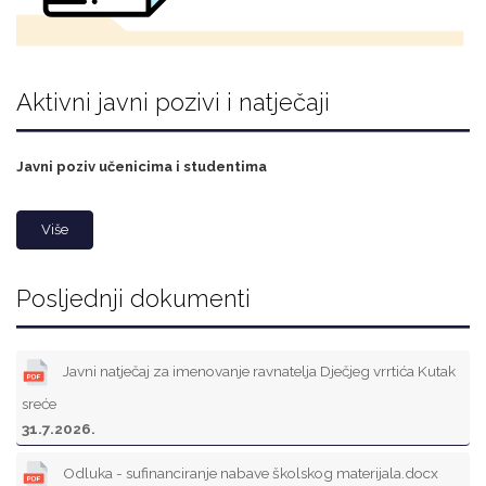
Aktivni javni pozivi i natječaji
Javni poziv učenicima i studentima
Više
Posljednji dokumenti
Javni natječaj za imenovanje ravnatelja Dječjeg vrrtića Kutak
sreće
31.7.2026.
Odluka - sufinanciranje nabave školskog materijala.docx