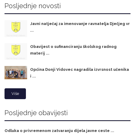
Posljednje novosti
Javni natječaj za imenovanje ravnatelja Dječjeg vr
...
Obavijest o sufinanciranju školskog radnog
materij ...
Općina Donji Vidovec nagradila izvrsnost učenika
i ...
Više
Posljednje obavijesti
Odluka o privremenom zatvaranju dijela javne ceste ...