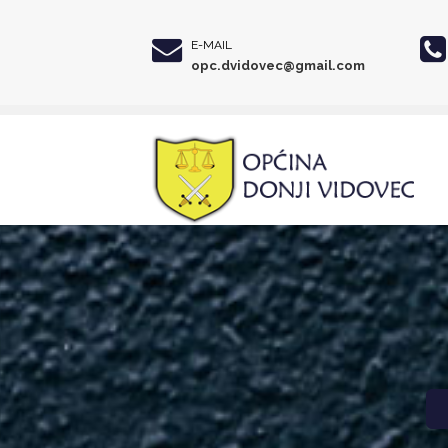
E-MAIL
opc.dvidovec@gmail.com