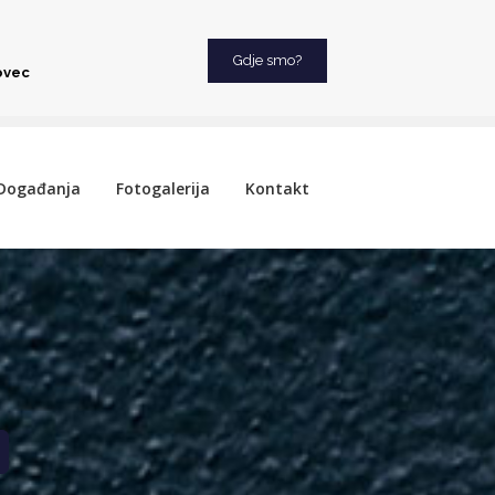
Gdje smo?
ovec
Događanja
Fotogalerija
Kontakt