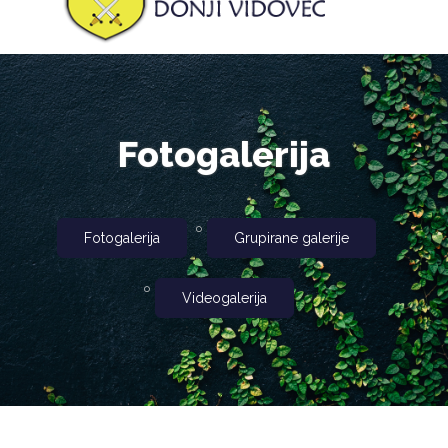
Fotogalerija
Fotogalerija
Grupirane galerije
Videogalerija