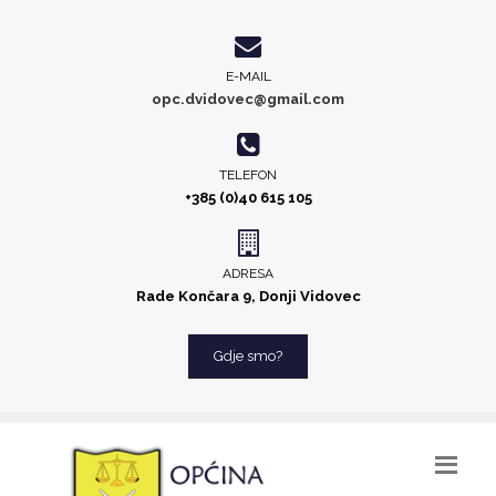
E-MAIL
opc.dvidovec@gmail.com
TELEFON
+385 (0)40 615 105
ADRESA
Rade Končara 9, Donji Vidovec
Gdje smo?